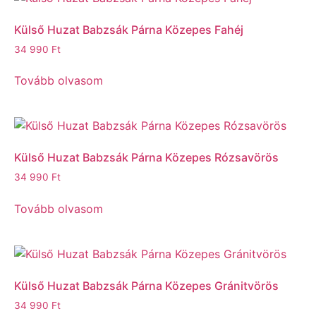
Külső Huzat Babzsák Párna Közepes Fahéj
34 990
Ft
Tovább olvasom
Külső Huzat Babzsák Párna Közepes Rózsavörös
34 990
Ft
Tovább olvasom
Külső Huzat Babzsák Párna Közepes Gránitvörös
34 990
Ft