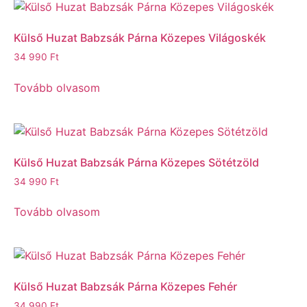
Külső Huzat Babzsák Párna Közepes Világoskék
34 990
Ft
Tovább olvasom
Külső Huzat Babzsák Párna Közepes Sötétzöld
34 990
Ft
Tovább olvasom
Külső Huzat Babzsák Párna Közepes Fehér
34 990
Ft