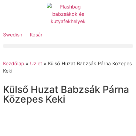
Swedish
Kosár
Kezdőlap
»
Üzlet
»
Külső Huzat Babzsák Párna Közepes
Keki
Külső Huzat Babzsák Párna
Közepes Keki