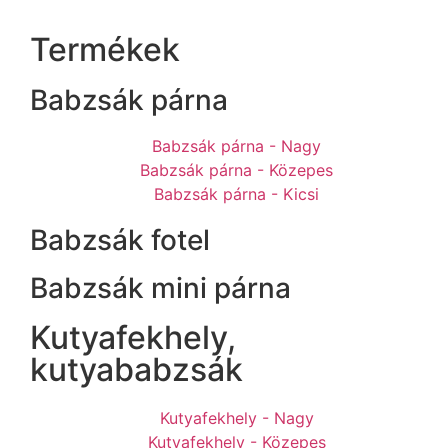
Termékek
Babzsák párna
Babzsák párna - Nagy
Babzsák párna - Közepes
Babzsák párna - Kicsi
Babzsák fotel
Babzsák mini párna
Kutyafekhely,
kutyababzsák
Kutyafekhely - Nagy
Kutyafekhely - Közepes