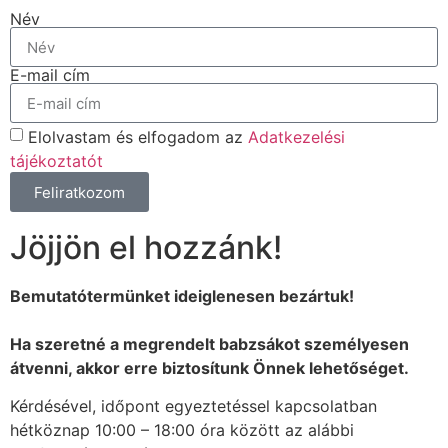
Név
E-mail cím
Elolvastam és elfogadom az
Adatkezelési
tájékoztatót
Feliratkozom
Jöjjön el hozzánk!
Bemutatótermünket ideiglenesen bezártuk!
Ha szeretné a megrendelt babzsákot személyesen
átvenni, akkor erre biztosítunk Önnek lehetőséget.
Kérdésével, időpont egyeztetéssel kapcsolatban
hétköznap 10:00 – 18:00 óra között az alábbi