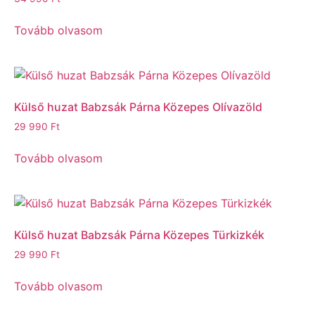
Tovább olvasom
Külső huzat Babzsák Párna Közepes Olívazöld
29 990
Ft
Tovább olvasom
Külső huzat Babzsák Párna Közepes Türkizkék
29 990
Ft
Tovább olvasom