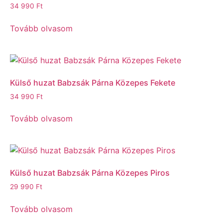
34 990
Ft
Tovább olvasom
Külső huzat Babzsák Párna Közepes Fekete
34 990
Ft
Tovább olvasom
Külső huzat Babzsák Párna Közepes Piros
29 990
Ft
Tovább olvasom