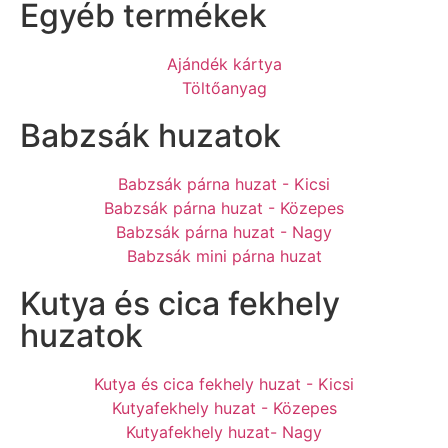
Egyéb termékek
Ajándék kártya
Töltőanyag
Babzsák huzatok
Babzsák párna huzat - Kicsi
Babzsák párna huzat - Közepes
Babzsák párna huzat - Nagy
Babzsák mini párna huzat
Kutya és cica fekhely
huzatok
Kutya és cica fekhely huzat - Kicsi
Kutyafekhely huzat - Közepes
Kutyafekhely huzat- Nagy