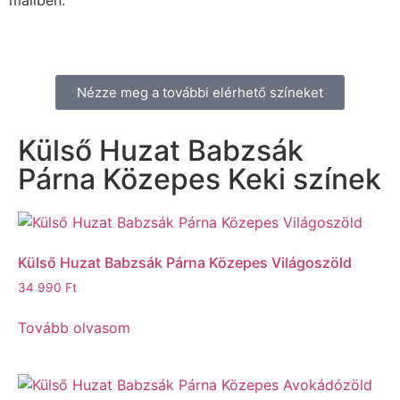
Nézze meg a további elérhető színeket
Külső Huzat Babzsák
Párna Közepes Keki színek
Külső Huzat Babzsák Párna Közepes Világoszöld
34 990
Ft
Tovább olvasom