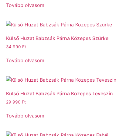
Tovább olvasom
Külső Huzat Babzsák Párna Közepes Szürke
34 990
Ft
Tovább olvasom
Külső Huzat Babzsák Párna Közepes Teveszín
29 990
Ft
Tovább olvasom