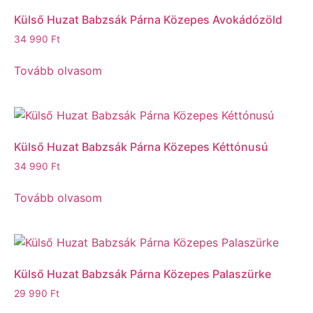
Külső Huzat Babzsák Párna Közepes Avokádózöld
34 990
Ft
Tovább olvasom
Külső Huzat Babzsák Párna Közepes Kéttónusú
34 990
Ft
Tovább olvasom
Külső Huzat Babzsák Párna Közepes Palaszürke
29 990
Ft