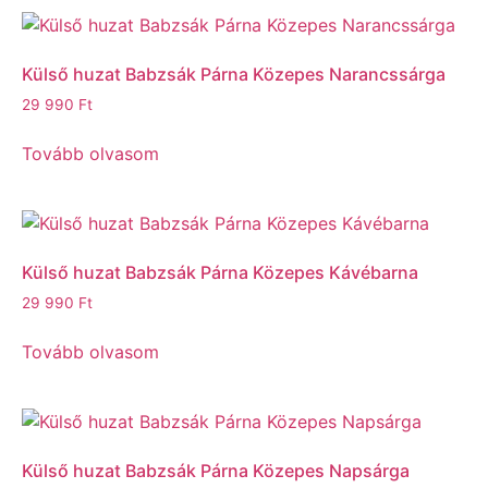
Külső huzat Babzsák Párna Közepes Narancssárga
29 990
Ft
Tovább olvasom
Külső huzat Babzsák Párna Közepes Kávébarna
29 990
Ft
Tovább olvasom
Külső huzat Babzsák Párna Közepes Napsárga