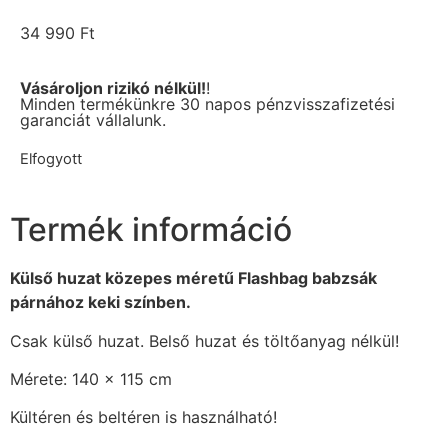
34 990
Ft
Vásároljon rizikó nélkül!
!
Minden termékünkre 30 napos pénzvisszafizetési
garanciát vállalunk.
Elfogyott
Termék információ
Külső huzat közepes méretű Flashbag babzsák
párnához keki színben.
Csak külső huzat. Belső huzat és töltőanyag nélkül!
Mérete: 140 x 115 cm
Kültéren és beltéren is használható!