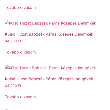
Tovább olvasom
Külső Huzat Babzsák Párna Közepes Denimkék
34 990
Ft
Tovább olvasom
Külső Huzat Babzsák Párna Közepes Indigókék
34 990
Ft
Tovább olvasom