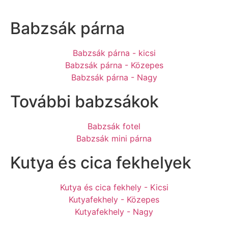
Babzsák párna
Babzsák párna - kicsi
Babzsák párna - Közepes
Babzsák párna - Nagy
További babzsákok
Babzsák fotel
Babzsák mini párna
Kutya és cica fekhelyek
Kutya és cica fekhely - Kicsi
Kutyafekhely - Közepes
Kutyafekhely - Nagy