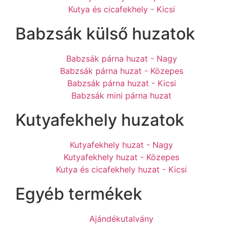
Kutya és cicafekhely - Kicsi
Babzsák külső huzatok
Babzsák párna huzat - Nagy
Babzsák párna huzat - Közepes
Babzsák párna huzat - Kicsi
Babzsák mini párna huzat
Kutyafekhely huzatok
Kutyafekhely huzat - Nagy
Kutyafekhely huzat - Közepes
Kutya és cicafekhely huzat - Kicsi
Egyéb termékek
Ajándékutalvány