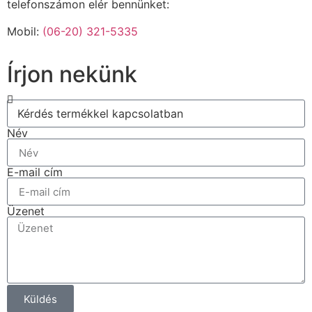
telefonszámon elér bennünket:
Mobil:
(06-20) 321-5335
Írjon nekünk
Név
E-mail cím
Üzenet
Küldés