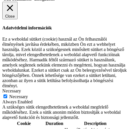
Close
Adatvédelmi információk
Ez a weboldal sütiket (cookie) használ az Ön felhasználói
élményének javítása érdekében, miközben Ön ezt a webhelyet
használja. Ezek közül a szükségesnek minősített sütiket a böngésző
tárolja, mivel elengedhetetlenek a weboldal alapvető funkcióinak
működéséhez. Harmadik féltől származó sütiket is használunk,
amelyek segítenek nekünk elemezni és megérteni, hogyan használja
weboldalunkat. Ezeket a sütiket csak az Ön beleegyezésével tároljuk
böngészőjében. Önnek lehetősége van ezeket a sütiket letiltani,
azonban az ilyen a sütik letiltása befolyásolhatja a böngészési
élményt.
Necessary
Necessary
Always Enabled
A szükséges sütik elengedhetetlenek a weboldal megfelelő
működéséhez. Ezek a sütik anonim módon biztosítják a weboldal
alapvető funkcióit és biztonsági jellemzőit.
Cookie
Duration
Description