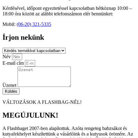
Kérdésével, időpont egyeztetéssel kapcsolatban hétköznap 10:00 –
18:00 óra között az alábbi telefonszámon elér bennünket:
Mobil:
(06-20) 321-5335
Írjon nekünk
Név
E-mail cím
Üzenet
Küldés
VÁLTOZÁSOK A FLASHBAG-NÉL!
MEGÚJULUNK!
A Flashbaget 2007-ben alapítottuk. Azóta rengeteg babzsákot és
kutyafekhelyet készítettünk a vásárlóink és a kutyusok örömére. Az