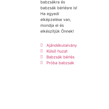
babzsákra és
babzsák bérlésre is!
Ha egyedi
elképzelése van,
mondja el és
elkészítjük Önnek!
Ajándékutalvány
Külső huzat
Babzsák bérlés
Próba babzsák