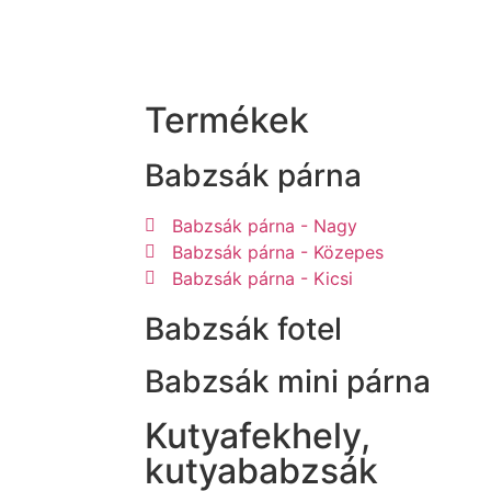
Termékek
Babzsák párna
Babzsák párna - Nagy
Babzsák párna - Közepes
Babzsák párna - Kicsi
Babzsák fotel
Babzsák mini párna
Kutyafekhely,
kutyababzsák