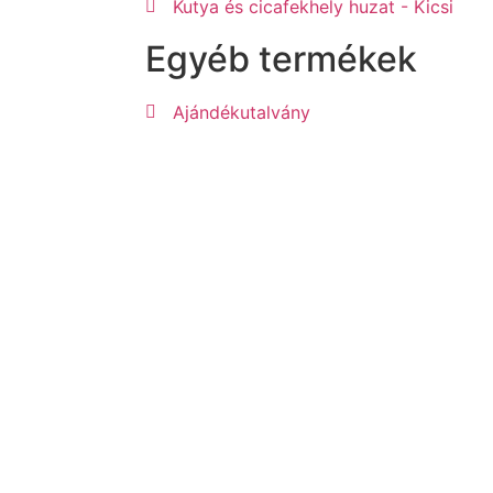
Kutya és cicafekhely huzat - Kicsi
Egyéb termékek
Ajándékutalvány