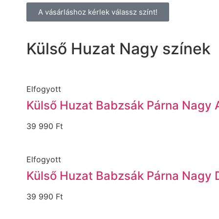
A vásárláshoz kérlek
válassz színt!
Külső Huzat Nagy színek
Elfogyott
Külső Huzat Babzsák Párna Nagy 
39 990
Ft
Elfogyott
Külső Huzat Babzsák Párna Nagy
39 990
Ft