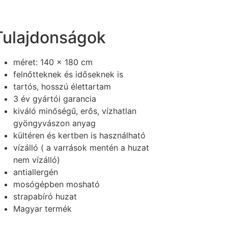
Tulajdonságok
méret: 140 x 180 cm
felnőtteknek és időseknek is
tartós, hosszú élettartam
3 év gyártói garancia
kiváló minőségű, erős, vízhatlan
gyöngyvászon anyag
kültéren és kertben is használható
vízálló ( a varrások mentén a huzat
nem vízálló)
antiallergén
mosógépben mosható
strapabíró huzat
Magyar termék