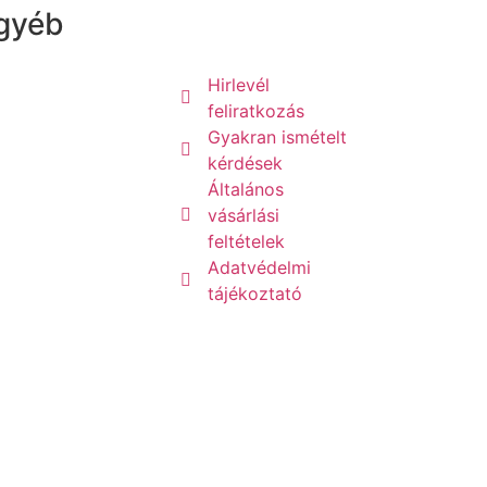
gyéb
Hirlevél
feliratkozás
Gyakran ismételt
kérdések
Általános
vásárlási
feltételek
Adatvédelmi
tájékoztató