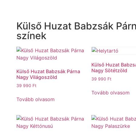
Külső Huzat Babzsák Pár
színek
Külső Huzat Babzs
Nagy Sötétzöld
Külső Huzat Babzsák Párna
Nagy Világoszöld
39 990
Ft
39 990
Ft
Tovább olvasom
Tovább olvasom