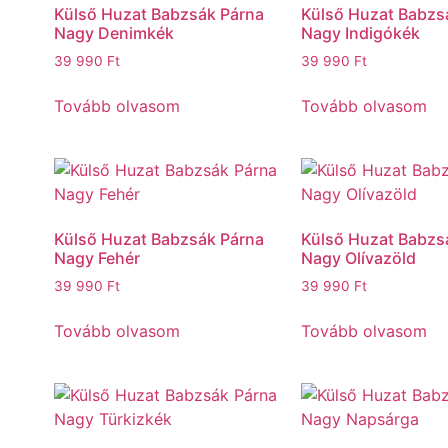
Külső Huzat Babzsák Párna
Külső Huzat Babzs
Nagy Denimkék
Nagy Indigókék
39 990
Ft
39 990
Ft
Tovább olvasom
Tovább olvasom
Külső Huzat Babzsák Párna
Külső Huzat Babzs
Nagy Fehér
Nagy Olívazöld
39 990
Ft
39 990
Ft
Tovább olvasom
Tovább olvasom