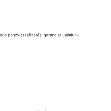
os pénzvisszafizetési garanciát vállalunk.