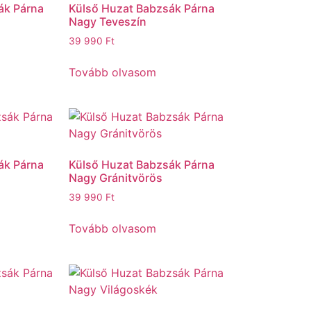
ák Párna
Külső Huzat Babzsák Párna
Nagy Teveszín
39 990
Ft
Tovább olvasom
ák Párna
Külső Huzat Babzsák Párna
Nagy Gránitvörös
39 990
Ft
Tovább olvasom