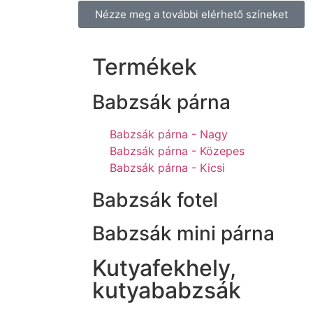
Nézze meg a további elérhető színeket
Termékek
Babzsák párna
Babzsák párna - Nagy
Babzsák párna - Közepes
Babzsák párna - Kicsi
Babzsák fotel
Babzsák mini párna
Kutyafekhely,
kutyababzsák