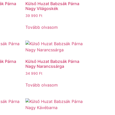
ák Párna
Külső Huzat Babzsák Párna
Nagy Világoskék
39 990
Ft
Tovább olvasom
ák Párna
Külső Huzat Babzsák Párna
Nagy Narancssárga
34 990
Ft
Tovább olvasom