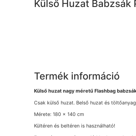
Külső Huzat Babzsák 
Termék információ
Külső huzat nagy méretű Flashbag babzsák
Csak külső huzat. Belső huzat és töltőanyag 
Mérete: 180 x 140 cm
Kültéren és beltéren is használható!