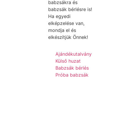
babzsákra és
babzsák bérlésre is!
Ha egyedi
elképzelése van,
mondja el és
elkészítjük Önnek!
Ajándékutalvány
Külső huzat
Babzsák bérlés
Próba babzsák