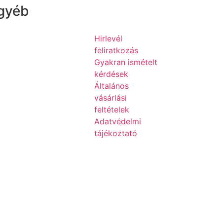
gyéb
Hirlevél
feliratkozás
Gyakran ismételt
kérdések
Általános
vásárlási
feltételek
Adatvédelmi
tájékoztató