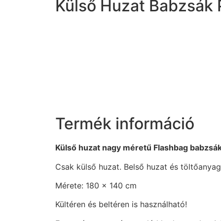
Külső Huzat Babzsák 
Termék információ
Külső huzat nagy méretű Flashbag babzsá
Csak külső huzat. Belső huzat és töltőanyag 
Mérete: 180 x 140 cm
Kültéren és beltéren is használható!