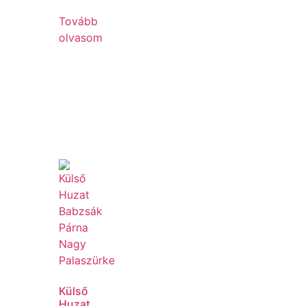
Tovább
olvasom
Külső
Huzat