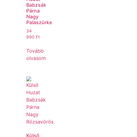
Babzsák
Párna
Nagy
Palaszürke
34
990
Ft
Tovább
olvasom
Külső