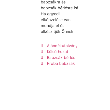
babzsákra és
babzsák bérlésre is!
Ha egyedi
elképzelése van,
mondja el és
elkészítjük Önnek!
Ajándékutalvány
Külső huzat
Babzsák bérlés
Próba babzsák