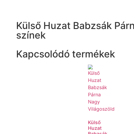
Külső Huzat Babzsák Pár
színek
Kapcsolódó termékek
Külső
Huzat
Babzsák