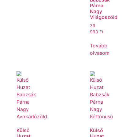
Párna
Nagy
Világoszöld
39
990
Ft
Tovább
olvasom
Külső
Külső
Huzat
Huzat