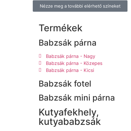
Nézze meg a további elérhető színeket
Termékek
Babzsák párna
Babzsák párna - Nagy
Babzsák párna - Közepes
Babzsák párna - Kicsi
Babzsák fotel
Babzsák mini párna
Kutyafekhely,
kutyababzsák