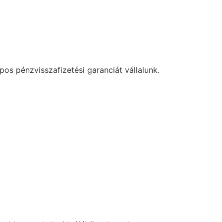
os pénzvisszafizetési garanciát vállalunk.