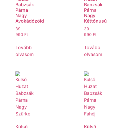
Babzsák
Babzsák
Párna
Párna
Nagy
Nagy
Avokádózöld
Kéttónusú
39
39
990
Ft
990
Ft
Tovább
Tovább
olvasom
olvasom
Külső
Külső