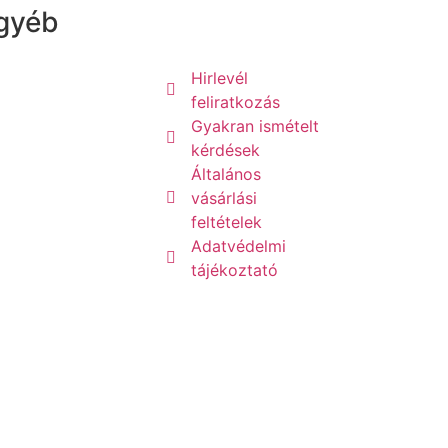
gyéb
Hirlevél
feliratkozás
Gyakran ismételt
kérdések
Általános
vásárlási
feltételek
Adatvédelmi
tájékoztató