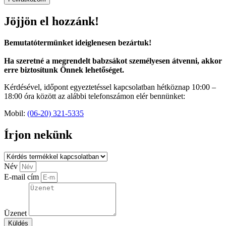
Jöjjön el hozzánk!
Bemutatótermünket ideiglenesen bezártuk!
Ha szeretné a megrendelt babzsákot személyesen átvenni, akkor
erre biztosítunk Önnek lehetőséget.
Kérdésével, időpont egyeztetéssel kapcsolatban hétköznap 10:00 –
18:00 óra között az alábbi telefonszámon elér bennünket:
Mobil:
(06-20) 321-5335
Írjon nekünk
Név
E-mail cím
Üzenet
Küldés