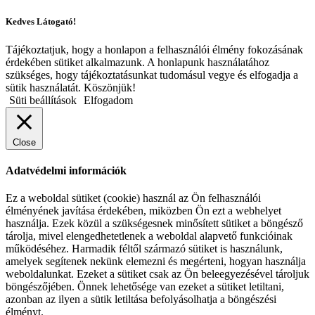
Kedves Látogató!
Tájékoztatjuk, hogy a honlapon a felhasználói élmény fokozásának
érdekében sütiket alkalmazunk. A honlapunk használatához
szükséges, hogy tájékoztatásunkat tudomásul vegye és elfogadja a
sütik használatát. Köszönjük!
Süti beállítások
Elfogadom
Close
Adatvédelmi információk
Ez a weboldal sütiket (cookie) használ az Ön felhasználói
élményének javítása érdekében, miközben Ön ezt a webhelyet
használja. Ezek közül a szükségesnek minősített sütiket a böngésző
tárolja, mivel elengedhetetlenek a weboldal alapvető funkcióinak
működéséhez. Harmadik féltől származó sütiket is használunk,
amelyek segítenek nekünk elemezni és megérteni, hogyan használja
weboldalunkat. Ezeket a sütiket csak az Ön beleegyezésével tároljuk
böngészőjében. Önnek lehetősége van ezeket a sütiket letiltani,
azonban az ilyen a sütik letiltása befolyásolhatja a böngészési
élményt.