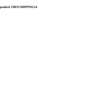
onkód: FREESHIPPING24