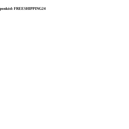
onkód: FREESHIPPING24