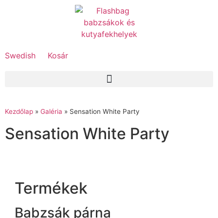
Swedish
Kosár
Kezdőlap
»
Galéria
»
Sensation White Party
Sensation White Party
Termékek
Babzsák párna