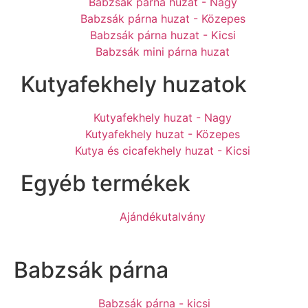
Babzsák párna huzat - Nagy
Babzsák párna huzat - Közepes
Babzsák párna huzat - Kicsi
Babzsák mini párna huzat
Kutyafekhely huzatok
Kutyafekhely huzat - Nagy
Kutyafekhely huzat - Közepes
Kutya és cicafekhely huzat - Kicsi
Egyéb termékek
Ajándékutalvány
Babzsák párna
Babzsák párna - kicsi