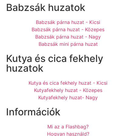
Babzsák huzatok
Babzsák párna huzat - Kicsi
Babzsák párna huzat - Közepes
Babzsák párna huzat - Nagy
Babzsák mini párna huzat
Kutya és cica fekhely
huzatok
Kutya és cica fekhely huzat - Kicsi
Kutyafekhely huzat - Közepes
Kutyafekhely huzat- Nagy
Információk
Mi az a Flashbag?
Hogyan használd?