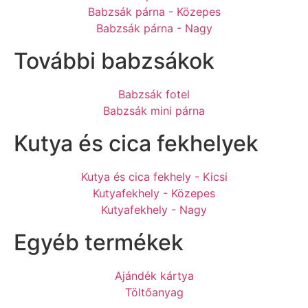
Babzsák párna - Közepes
Babzsák párna - Nagy
További babzsákok
Babzsák fotel
Babzsák mini párna
Kutya és cica fekhelyek
Kutya és cica fekhely - Kicsi
Kutyafekhely - Közepes
Kutyafekhely - Nagy
Egyéb termékek
Ajándék kártya
Töltőanyag