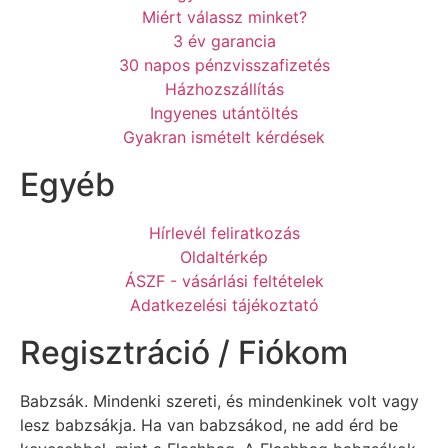
Miért válassz minket?
3 év garancia
30 napos pénzvisszafizetés
Házhozszállítás
Ingyenes utántöltés
Gyakran ismételt kérdések
Egyéb
Hírlevél feliratkozás
Oldaltérkép
ÁSZF - vásárlási feltételek
Adatkezelési tájékoztató
Regisztráció / Fiókom
Babzsák. Mindenki szereti, és mindenkinek volt vagy
lesz babzsákja. Ha van babzsákod, ne add érd be