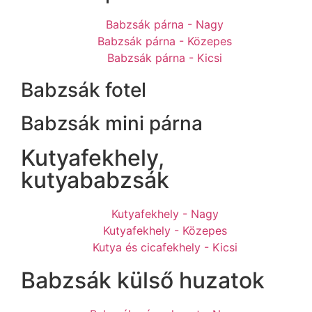
Babzsák párna - Nagy
Babzsák párna - Közepes
Babzsák párna - Kicsi
Babzsák fotel
Babzsák mini párna
Kutyafekhely,
kutyababzsák
Kutyafekhely - Nagy
Kutyafekhely - Közepes
Kutya és cicafekhely - Kicsi
Babzsák külső huzatok