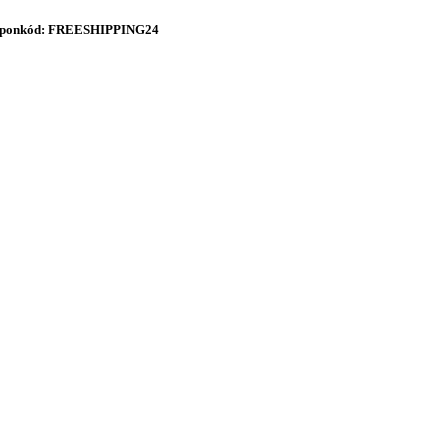
onkód: FREESHIPPING24