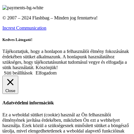
© 2007 – 2024 Flashbag – Minden jog fenntartva!
Increst Communication
Kedves Látogató!
Tájékoztatjuk, hogy a honlapon a felhasználói élmény fokozásának
érdekében sütiket alkalmazunk. A honlapunk használatához
szükséges, hogy tájékoztatásunkat tudomásul vegye és elfogadja a
sütik használatát. Köszönjük!
Süti beállítások
Elfogadom
Close
Adatvédelmi információk
Ez a weboldal sütiket (cookie) használ az Ön felhasználói
élményének javítása érdekében, miközben Ön ezt a webhelyet
használja. Ezek közül a szükségesnek minősített sütiket a böngésző
tárolja, mivel elengedhetetlenek a weboldal alapvető funkcióinak