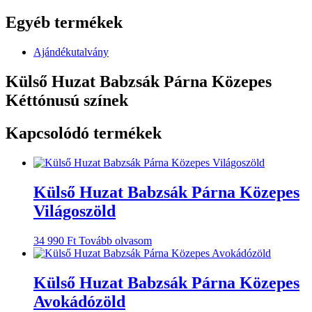
Egyéb termékek
Ajándékutalvány
Külső Huzat Babzsák Párna Közepes
Kéttónusú színek
Kapcsolódó termékek
Külső Huzat Babzsák Párna Közepes
Világoszöld
34 990
Ft
Tovább olvasom
Külső Huzat Babzsák Párna Közepes
Avokádózöld