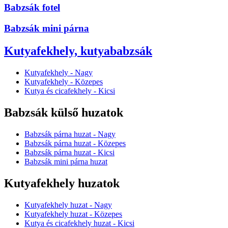
Babzsák fotel
Babzsák mini párna
Kutyafekhely, kutyababzsák
Kutyafekhely - Nagy
Kutyafekhely - Közepes
Kutya és cicafekhely - Kicsi
Babzsák külső huzatok
Babzsák párna huzat - Nagy
Babzsák párna huzat - Közepes
Babzsák párna huzat - Kicsi
Babzsák mini párna huzat
Kutyafekhely huzatok
Kutyafekhely huzat - Nagy
Kutyafekhely huzat - Közepes
Kutya és cicafekhely huzat - Kicsi