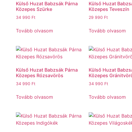
Külső Huzat Babzsák Párna
Külső Huzat Babzs
Közepes Szürke
Közepes Teveszín
34 990
Ft
29 990
Ft
Tovább olvasom
Tovább olvasom
Külső Huzat Babzsák Párna
Külső Huzat Babzs
Közepes Rózsavörös
Közepes Gránitvör
34 990
Ft
34 990
Ft
Tovább olvasom
Tovább olvasom