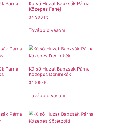
ák Párna
Külső Huzat Babzsák Párna
Közepes Fahéj
34 990
Ft
Tovább olvasom
ák Párna
Külső Huzat Babzsák Párna
ös
Közepes Denimkék
34 990
Ft
Tovább olvasom