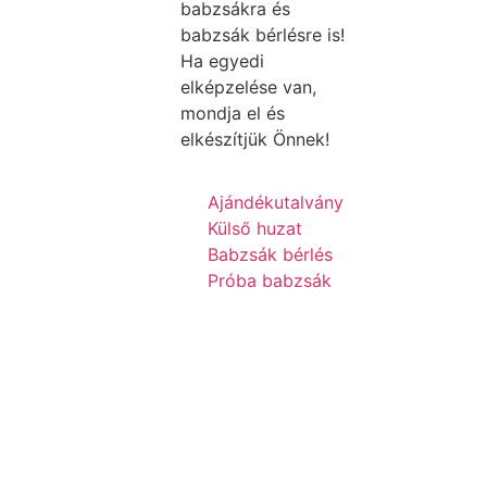
babzsákra és
babzsák bérlésre is!
Ha egyedi
elképzelése van,
mondja el és
elkészítjük Önnek!
Ajándékutalvány
Külső huzat
Babzsák bérlés
Próba babzsák