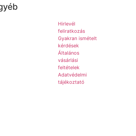
gyéb
Hirlevél
feliratkozás
Gyakran ismételt
kérdések
Általános
vásárlási
feltételek
Adatvédelmi
tájékoztató