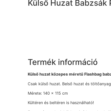
Külső Huzat Babzsák 
Termék információ
Külső huzat közepes méretű Flashbag babz
Csak külső huzat. Belső huzat és töltőanyag 
Mérete: 140 x 115 cm
Kültéren és beltéren is használható!