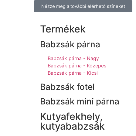
Nézze meg a további elérhető színeket
Termékek
Babzsák párna
Babzsák párna - Nagy
Babzsák párna - Közepes
Babzsák párna - Kicsi
Babzsák fotel
Babzsák mini párna
Kutyafekhely,
kutyababzsák