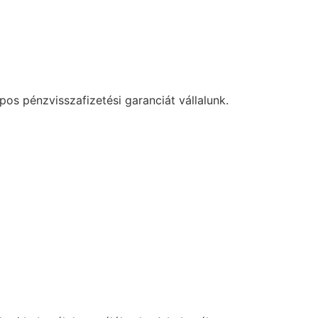
os pénzvisszafizetési garanciát vállalunk.