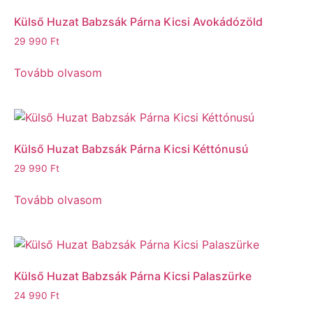
Külső Huzat Babzsák Párna Kicsi Avokádózöld
29 990
Ft
Tovább olvasom
Külső Huzat Babzsák Párna Kicsi Kéttónusú
29 990
Ft
Tovább olvasom
Külső Huzat Babzsák Párna Kicsi Palaszürke
24 990
Ft