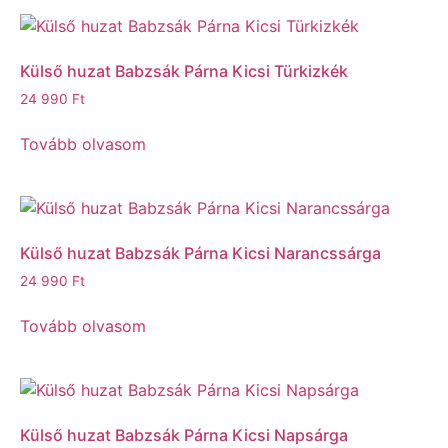
Külső huzat Babzsák Párna Kicsi Türkizkék
24 990
Ft
Tovább olvasom
Külső huzat Babzsák Párna Kicsi Narancssárga
24 990
Ft
Tovább olvasom
Külső huzat Babzsák Párna Kicsi Napsárga