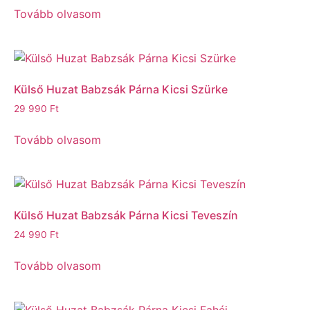
Tovább olvasom
Külső Huzat Babzsák Párna Kicsi Szürke
29 990
Ft
Tovább olvasom
Külső Huzat Babzsák Párna Kicsi Teveszín
24 990
Ft
Tovább olvasom