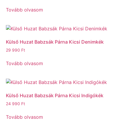
Tovább olvasom
Külső Huzat Babzsák Párna Kicsi Denimkék
29 990
Ft
Tovább olvasom
Külső Huzat Babzsák Párna Kicsi Indigókék
24 990
Ft
Tovább olvasom