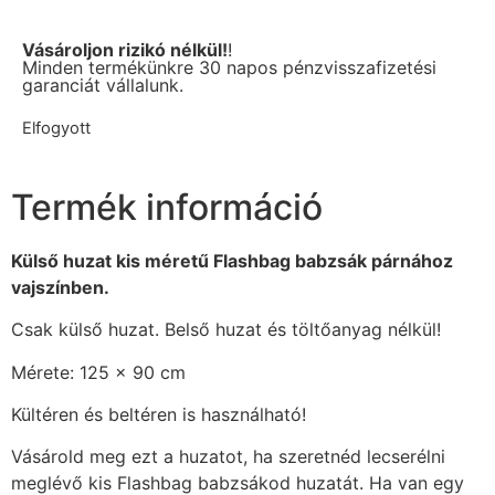
Vásároljon rizikó nélkül!
!
Minden termékünkre 30 napos pénzvisszafizetési
garanciát vállalunk.
Elfogyott
Termék információ
Külső huzat kis méretű Flashbag babzsák párnához
vajszínben.
Csak külső huzat. Belső huzat és töltőanyag nélkül!
Mérete: 125 x 90 cm
Kültéren és beltéren is használható!
Vásárold meg ezt a huzatot, ha szeretnéd lecserélni
meglévő kis Flashbag babzsákod huzatát. Ha van egy