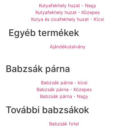
Kutyafekhely huzat - Nagy
Kutyafekhely huzat - Közepes
Kutya és cicafekhely huzat - Kicsi
Egyéb termékek
Ajándékutalvány
Babzsák párna
Babzsák párna - kicsi
Babzsák párna - Közepes
Babzsák párna - Nagy
További babzsákok
Babzsák fotel