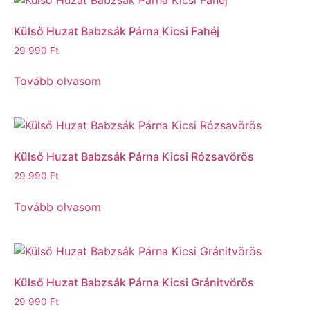
Külső Huzat Babzsák Párna Kicsi Fahéj
29 990
Ft
Tovább olvasom
Külső Huzat Babzsák Párna Kicsi Rózsavörös
29 990
Ft
Tovább olvasom
Külső Huzat Babzsák Párna Kicsi Gránitvörös
29 990
Ft