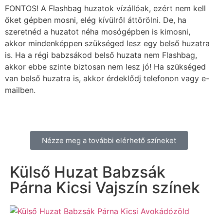
FONTOS! A Flashbag huzatok vízállóak, ezért nem kell
őket gépben mosni, elég kívülről áttörölni. De, ha
szeretnéd a huzatot néha mosógépben is kimosni,
akkor mindenképpen szükséged lesz egy belső huzatra
is. Ha a régi babzsákod belső huzata nem Flashbag,
akkor ebbe szinte biztosan nem lesz jó! Ha szükséged
van belső huzatra is, akkor érdeklődj telefonon vagy e-
mailben.
Nézze meg a további elérhető színeket
Külső Huzat Babzsák
Párna Kicsi Vajszín színek