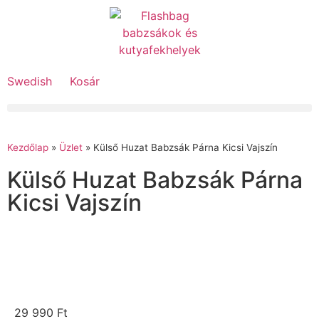
Swedish
Kosár
Kezdőlap
»
Üzlet
»
Külső Huzat Babzsák Párna Kicsi Vajszín
Külső Huzat Babzsák Párna
Kicsi Vajszín
29 990
Ft