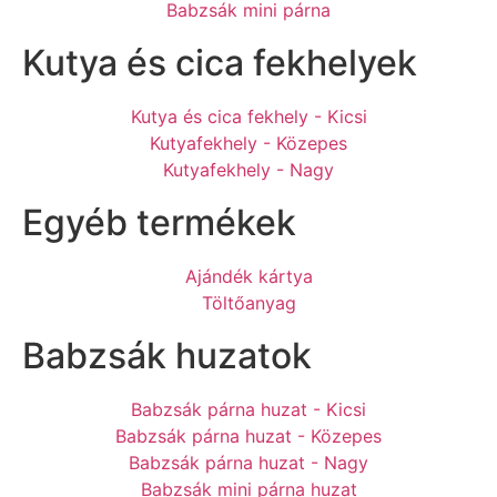
Babzsák mini párna
Kutya és cica fekhelyek
Kutya és cica fekhely - Kicsi
Kutyafekhely - Közepes
Kutyafekhely - Nagy
Egyéb termékek
Ajándék kártya
Töltőanyag
Babzsák huzatok
Babzsák párna huzat - Kicsi
Babzsák párna huzat - Közepes
Babzsák párna huzat - Nagy
Babzsák mini párna huzat