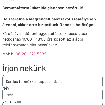
Bemutatótermünket ideiglenesen bezártuk!
Ha szeretné a megrendelt babzsákot személyesen
átvenni, akkor erre biztosítunk Önnek lehetőséget.
Kérdésével, időpont egyeztetéssel kapcsolatban
hétköznap 10:00 – 18:00 óra között az alábbi
telefonszámon elér bennünket:
Mobil:
(06-20) 321-5335
Írjon nekünk
Név
E-mail cím