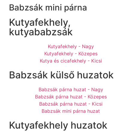
Babzsák mini párna
Kutyafekhely,
kutyababzsák
Kutyafekhely - Nagy
Kutyafekhely - Közepes
Kutya és cicafekhely - Kicsi
Babzsák külső huzatok
Babzsák párna huzat - Nagy
Babzsák párna huzat - Közepes
Babzsák párna huzat - Kicsi
Babzsák mini párna huzat
Kutyafekhely huzatok