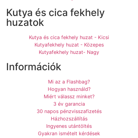
Kutya és cica fekhely
huzatok
Kutya és cica fekhely huzat - Kicsi
Kutyafekhely huzat - Közepes
Kutyafekhely huzat- Nagy
Információk
Mi az a Flashbag?
Hogyan használd?
Miért válassz minket?
3 év garancia
30 napos pénzvisszafizetés
Házhozszállítás
Ingyenes utántöltés
Gyakran ismételt kérdések