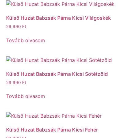
Külső Huzat Babzsák Párna Kicsi Világoskék
29 990
Ft
Tovább olvasom
Külső Huzat Babzsák Párna Kicsi Sötétzöld
29 990
Ft
Tovább olvasom
Külső Huzat Babzsák Párna Kicsi Fehér