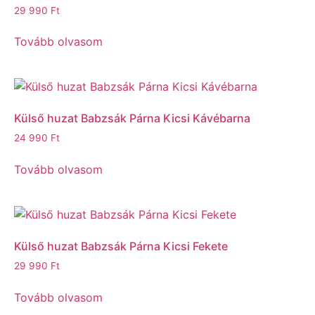
29 990
Ft
Tovább olvasom
Külső huzat Babzsák Párna Kicsi Kávébarna
24 990
Ft
Tovább olvasom
Külső huzat Babzsák Párna Kicsi Fekete
29 990
Ft
Tovább olvasom