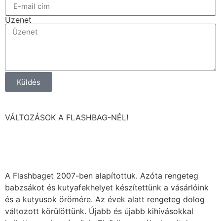
Üzenet
Küldés
VÁLTOZÁSOK A FLASHBAG-NÉL!
A Flashbaget 2007-ben alapítottuk. Azóta rengeteg
babzsákot és kutyafekhelyet készítettünk a vásárlóink
és a kutyusok örömére. Az évek alatt rengeteg dolog
változott körülöttünk. Újabb és újabb kihívásokkal