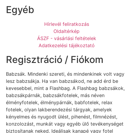
Egyéb
Hírlevél feliratkozás
Oldaltérkép
ÁSZF - vásárlási feltételek
Adatkezelési tájékoztató
Regisztráció / Fiókom
Babzsák. Mindenki szereti, és mindenkinek volt vagy
lesz babzsákja. Ha van babzsákod, ne add érd be
kevesebbel, mint a Flashbag. A Flashbag babzsákok,
babzsákpárnák, babzsákfotelek, más néven
élményfotelek, élménypárnák, babfotelek, relax
fotelek, olyan lakberendezési tárgyak, amelyek
kényelmes és nyugodt ülést, pihenést, filmnézést,
konzolozást, munkát vagy egyéb ülő tevékenységet
biztosítanak neked. Ideálisak kanapé vagy fotel