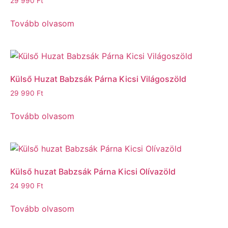
29 990
Ft
Tovább olvasom
Külső Huzat Babzsák Párna Kicsi Világoszöld
29 990
Ft
Tovább olvasom
Külső huzat Babzsák Párna Kicsi Olívazöld
24 990
Ft
Tovább olvasom