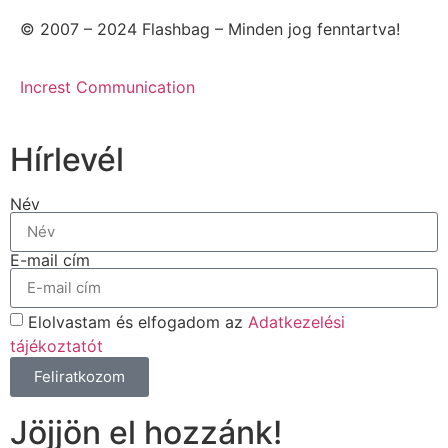
© 2007 – 2024 Flashbag – Minden jog fenntartva!
Increst Communication
Hírlevél
Név
E-mail cím
Elolvastam és elfogadom az
Adatkezelési
tájékoztatót
Feliratkozom
Jöjjön el hozzánk!