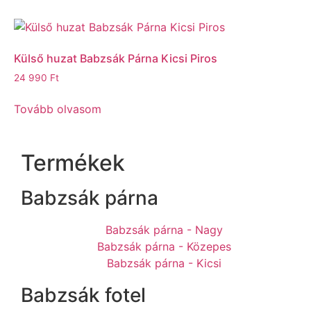
Külső huzat Babzsák Párna Kicsi Piros
24 990
Ft
Tovább olvasom
Termékek
Babzsák párna
Babzsák párna - Nagy
Babzsák párna - Közepes
Babzsák párna - Kicsi
Babzsák fotel