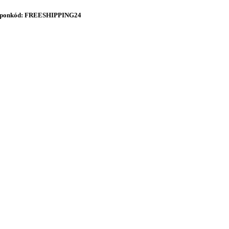
onkód: FREESHIPPING24