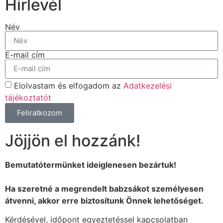
Hírlevél
Név
E-mail cím
Elolvastam és elfogadom az
Adatkezelési
tájékoztatót
Feliratkozom
Jöjjön el hozzánk!
Bemutatótermünket ideiglenesen bezártuk!
Ha szeretné a megrendelt babzsákot személyesen
átvenni, akkor erre biztosítunk Önnek lehetőséget.
Kérdésével, időpont egyeztetéssel kapcsolatban