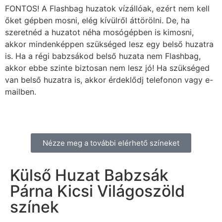
FONTOS! A Flashbag huzatok vízállóak, ezért nem kell
őket gépben mosni, elég kívülről áttörölni. De, ha
szeretnéd a huzatot néha mosógépben is kimosni,
akkor mindenképpen szükséged lesz egy belső huzatra
is. Ha a régi babzsákod belső huzata nem Flashbag,
akkor ebbe szinte biztosan nem lesz jó! Ha szükséged
van belső huzatra is, akkor érdeklődj telefonon vagy e-
mailben.
Nézze meg a további elérhető színeket
Külső Huzat Babzsák
Párna Kicsi Világoszöld
színek