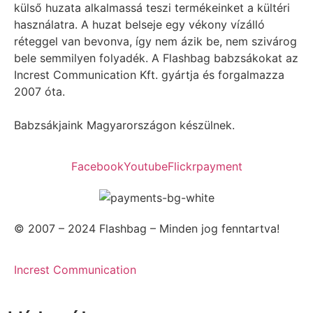
külső huzata alkalmassá teszi termékeinket a kültéri
használatra. A huzat belseje egy vékony vízálló
réteggel van bevonva, így nem ázik be, nem szivárog
bele semmilyen folyadék. A Flashbag babzsákokat az
Increst Communication Kft. gyártja és forgalmazza
2007 óta.
Babzsákjaink Magyarországon készülnek.
Facebook
Youtube
Flickr
payment
© 2007 – 2024 Flashbag – Minden jog fenntartva!
Increst Communication