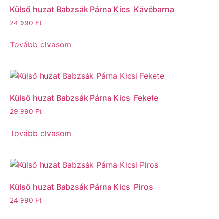
Külső huzat Babzsák Párna Kicsi Kávébarna
24 990
Ft
Tovább olvasom
Külső huzat Babzsák Párna Kicsi Fekete
29 990
Ft
Tovább olvasom
Külső huzat Babzsák Párna Kicsi Piros
24 990
Ft