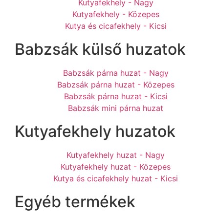
Kutyafekhely - Nagy
Kutyafekhely - Közepes
Kutya és cicafekhely - Kicsi
Babzsák külső huzatok
Babzsák párna huzat - Nagy
Babzsák párna huzat - Közepes
Babzsák párna huzat - Kicsi
Babzsák mini párna huzat
Kutyafekhely huzatok
Kutyafekhely huzat - Nagy
Kutyafekhely huzat - Közepes
Kutya és cicafekhely huzat - Kicsi
Egyéb termékek