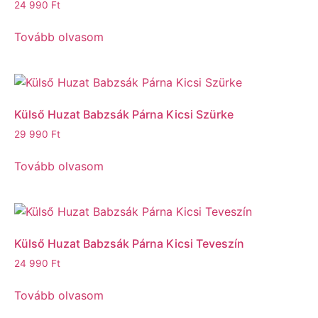
24 990
Ft
Tovább olvasom
Külső Huzat Babzsák Párna Kicsi Szürke
29 990
Ft
Tovább olvasom
Külső Huzat Babzsák Párna Kicsi Teveszín
24 990
Ft
Tovább olvasom