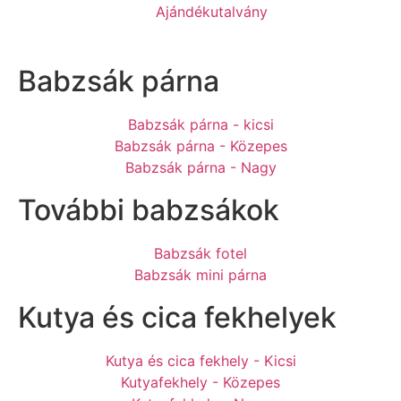
Ajándékutalvány
Babzsák párna
Babzsák párna - kicsi
Babzsák párna - Közepes
Babzsák párna - Nagy
További babzsákok
Babzsák fotel
Babzsák mini párna
Kutya és cica fekhelyek
Kutya és cica fekhely - Kicsi
Kutyafekhely - Közepes