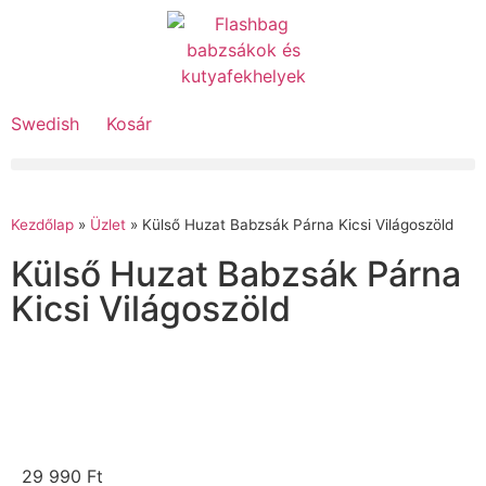
Swedish
Kosár
Kezdőlap
»
Üzlet
»
Külső Huzat Babzsák Párna Kicsi Világoszöld
Külső Huzat Babzsák Párna
Kicsi Világoszöld
29 990
Ft