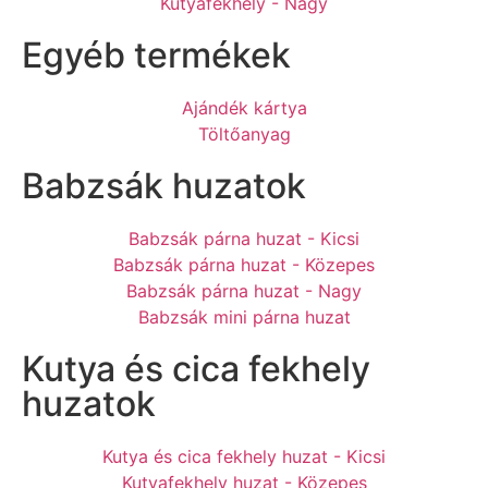
Kutyafekhely - Nagy
Egyéb termékek
Ajándék kártya
Töltőanyag
Babzsák huzatok
Babzsák párna huzat - Kicsi
Babzsák párna huzat - Közepes
Babzsák párna huzat - Nagy
Babzsák mini párna huzat
Kutya és cica fekhely
huzatok
Kutya és cica fekhely huzat - Kicsi
Kutyafekhely huzat - Közepes