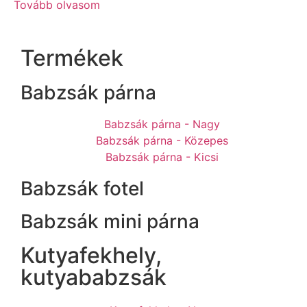
Tovább olvasom
Termékek
Babzsák párna
Babzsák párna - Nagy
Babzsák párna - Közepes
Babzsák párna - Kicsi
Babzsák fotel
Babzsák mini párna
Kutyafekhely,
kutyababzsák