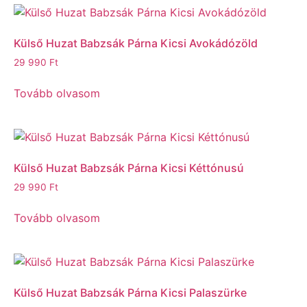
Külső Huzat Babzsák Párna Kicsi Avokádózöld
29 990
Ft
Tovább olvasom
Külső Huzat Babzsák Párna Kicsi Kéttónusú
29 990
Ft
Tovább olvasom
Külső Huzat Babzsák Párna Kicsi Palaszürke