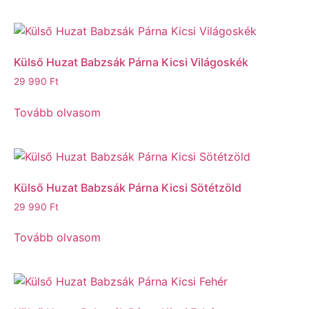
Külső Huzat Babzsák Párna Kicsi Világoskék
29 990
Ft
Tovább olvasom
Külső Huzat Babzsák Párna Kicsi Sötétzöld
29 990
Ft
Tovább olvasom