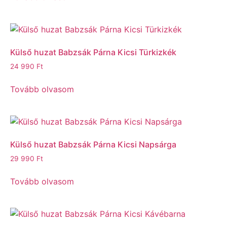
Külső huzat Babzsák Párna Kicsi Türkizkék
24 990
Ft
Tovább olvasom
Külső huzat Babzsák Párna Kicsi Napsárga
29 990
Ft
Tovább olvasom