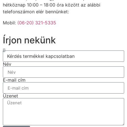
hétköznap 10:00 – 18:00 óra között az alábbi
telefonszámon elér bennünket:
Mobil:
(06-20) 321-5335
Írjon nekünk
Név
E-mail cím
Üzenet