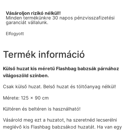
Vásároljon rizikó nélkül!
!
Minden termékünkre 30 napos pénzvisszafizetési
garanciát vállalunk.
Elfogyott
Termék információ
Külső huzat kis méretű Flashbag babzsák párnához
világoszöld színben.
Csak külső huzat. Belső huzat és töltőanyag nélkül!
Mérete: 125 x 90 cm
Kültéren és beltéren is használható!
Vásárold meg ezt a huzatot, ha szeretnéd lecserélni
meglévő kis Flashbag babzsákod huzatát. Ha van egy