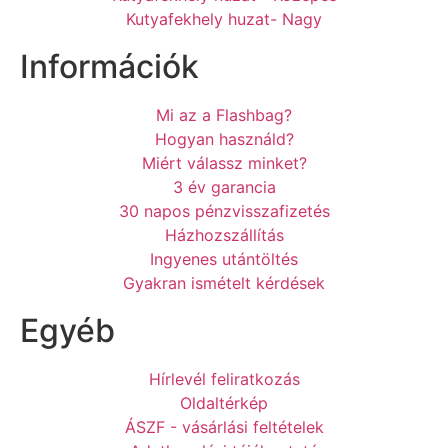
Kutyafekhely huzat- Nagy
Információk
Mi az a Flashbag?
Hogyan használd?
Miért válassz minket?
3 év garancia
30 napos pénzvisszafizetés
Házhozszállítás
Ingyenes utántöltés
Gyakran ismételt kérdések
Egyéb
Hírlevél feliratkozás
Oldaltérkép
ÁSZF - vásárlási feltételek