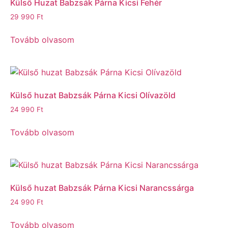
Külső Huzat Babzsák Párna Kicsi Fehér
29 990
Ft
Tovább olvasom
Külső huzat Babzsák Párna Kicsi Olívazöld
24 990
Ft
Tovább olvasom
Külső huzat Babzsák Párna Kicsi Narancssárga
24 990
Ft
Tovább olvasom