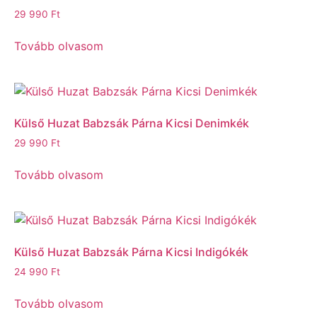
29 990
Ft
Tovább olvasom
Külső Huzat Babzsák Párna Kicsi Denimkék
29 990
Ft
Tovább olvasom
Külső Huzat Babzsák Párna Kicsi Indigókék
24 990
Ft
Tovább olvasom