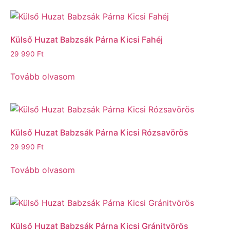
Külső Huzat Babzsák Párna Kicsi Fahéj
29 990
Ft
Tovább olvasom
Külső Huzat Babzsák Párna Kicsi Rózsavörös
29 990
Ft
Tovább olvasom
Külső Huzat Babzsák Párna Kicsi Gránitvörös