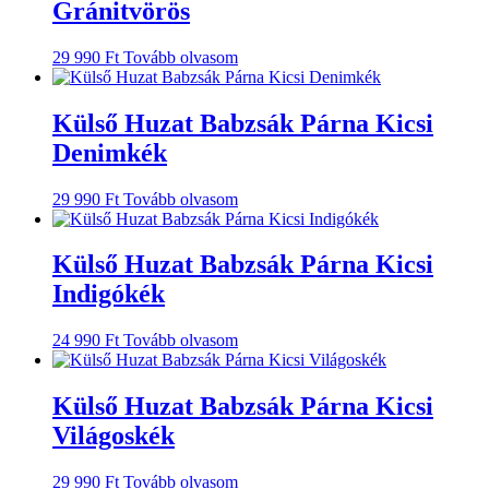
Gránitvörös
29 990
Ft
Tovább olvasom
Külső Huzat Babzsák Párna Kicsi
Denimkék
29 990
Ft
Tovább olvasom
Külső Huzat Babzsák Párna Kicsi
Indigókék
24 990
Ft
Tovább olvasom
Külső Huzat Babzsák Párna Kicsi
Világoskék
29 990
Ft
Tovább olvasom