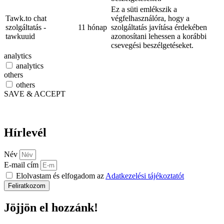
Ez a süti emlékszik a
Tawk.to chat
végfelhasználóra, hogy a
szolgáltatás -
11 hónap
szolgáltatás javítása érdekében
tawkuuid
azonosítani lehessen a korábbi
csevegési beszélgetéseket.
analytics
analytics
others
others
SAVE & ACCEPT
Hírlevél
Név
E-mail cím
Elolvastam és elfogadom az
Adatkezelési tájékoztatót
Feliratkozom
Jöjjön el hozzánk!