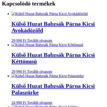
Kapcsolódó termékek
Külső Huzat Babzsák Párna Kicsi
Avokádózöld
29 990
Ft
Tovább olvasom
Külső Huzat Babzsák Párna Kicsi
Kéttónusú
29 990
Ft
Tovább olvasom
Külső Huzat Babzsák Párna Kicsi
Palaszürke
24 990
Ft
Tovább olvasom