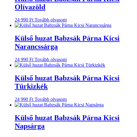
Olívazöld
24 990
Ft
Tovább olvasom
Külső huzat Babzsák Párna Kicsi
Narancssárga
24 990
Ft
Tovább olvasom
Külső huzat Babzsák Párna Kicsi
Türkizkék
24 990
Ft
Tovább olvasom
Külső huzat Babzsák Párna Kicsi
Napsárga