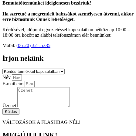
Bemutatótermünket ideiglenesen bezártuk!
Ha szeretné a megrendelt babzsákot személyesen átvenni, akkor
erre biztosítunk Önnek lehetőséget.
Kérdésével, időpont egyeztetéssel kapcsolatban hétköznap 10:00 –
18:00 óra között az alábbi telefonszámon elér bennünket:
Mobil:
(06-20) 321-5335
Írjon nekünk
Név
E-mail cím
Üzenet
Küldés
VÁLTOZÁSOK A FLASHBAG-NÉL!
MEGÚJULUNK!