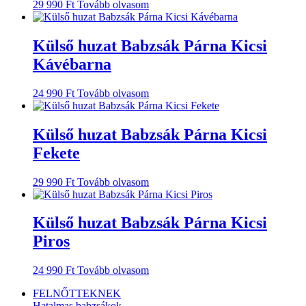
29 990
Ft
Tovább olvasom
Külső huzat Babzsák Párna Kicsi
Kávébarna
24 990
Ft
Tovább olvasom
Külső huzat Babzsák Párna Kicsi
Fekete
29 990
Ft
Tovább olvasom
Külső huzat Babzsák Párna Kicsi
Piros
24 990
Ft
Tovább olvasom
FELNŐTTEKNEK
Hatalmas babzsákok