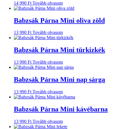
14 990
Ft
Tovább olvasom
Babzsák Párna Mini oliva zöld
13 990
Ft
Tovább olvasom
Babzsák Párna Mini türkizkék
13 990
Ft
Tovább olvasom
Babzsák Párna Mini nap sárga
13 990
Ft
Tovább olvasom
Babzsák Párna Mini kávébarna
13 990
Ft
Tovább olvasom