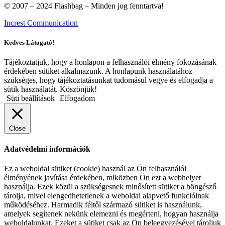
© 2007 – 2024 Flashbag – Minden jog fenntartva!
Increst Communication
Kedves Látogató!
Tájékoztatjuk, hogy a honlapon a felhasználói élmény fokozásának
érdekében sütiket alkalmazunk. A honlapunk használatához
szükséges, hogy tájékoztatásunkat tudomásul vegye és elfogadja a
sütik használatát. Köszönjük!
Süti beállítások
Elfogadom
Close
Adatvédelmi információk
Ez a weboldal sütiket (cookie) használ az Ön felhasználói
élményének javítása érdekében, miközben Ön ezt a webhelyet
használja. Ezek közül a szükségesnek minősített sütiket a böngésző
tárolja, mivel elengedhetetlenek a weboldal alapvető funkcióinak
működéséhez. Harmadik féltől származó sütiket is használunk,
amelyek segítenek nekünk elemezni és megérteni, hogyan használja
weboldalunkat. Ezeket a sütiket csak az Ön beleegyezésével tároljuk