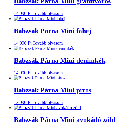
Babzsák Párna Mini gránitvörös
14 990
Ft
Tovább olvasom
Babzsák Párna Mini fahéj
14 990
Ft
Tovább olvasom
Babzsák Párna Mini denimkék
14 990
Ft
Tovább olvasom
Babzsák Párna Mini piros
13 990
Ft
Tovább olvasom
Babzsák Párna Mini avokádó zöld