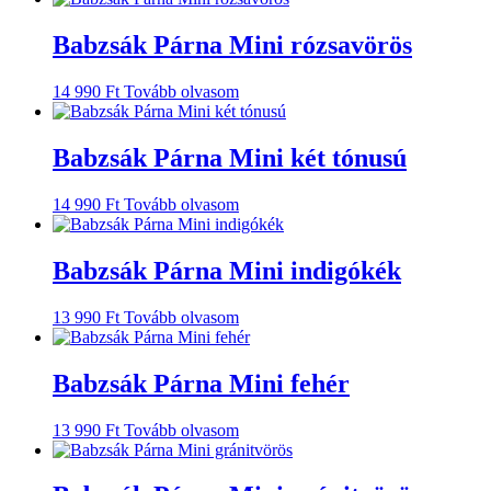
Babzsák Párna Mini rózsavörös
14 990
Ft
Tovább olvasom
Babzsák Párna Mini két tónusú
14 990
Ft
Tovább olvasom
Babzsák Párna Mini indigókék
13 990
Ft
Tovább olvasom
Babzsák Párna Mini fehér
13 990
Ft
Tovább olvasom