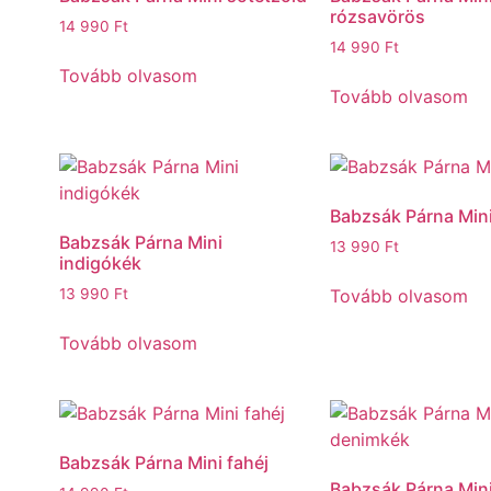
rózsavörös
14 990
Ft
14 990
Ft
Tovább olvasom
Tovább olvasom
Babzsák Párna Mini
Babzsák Párna Mini
13 990
Ft
indigókék
Tovább olvasom
13 990
Ft
Tovább olvasom
Babzsák Párna Mini fahéj
Babzsák Párna Min