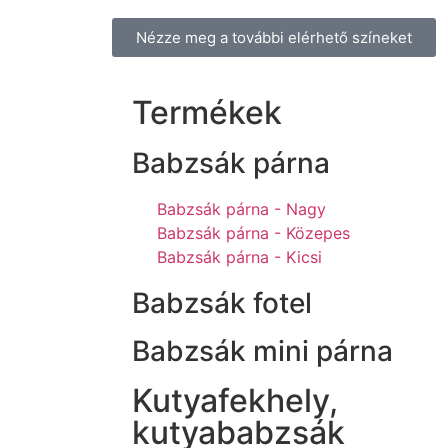
Nézze meg a további elérhető színeket
Termékek
Babzsák párna
Babzsák párna - Nagy
Babzsák párna - Közepes
Babzsák párna - Kicsi
Babzsák fotel
Babzsák mini párna
Kutyafekhely,
kutyababzsák