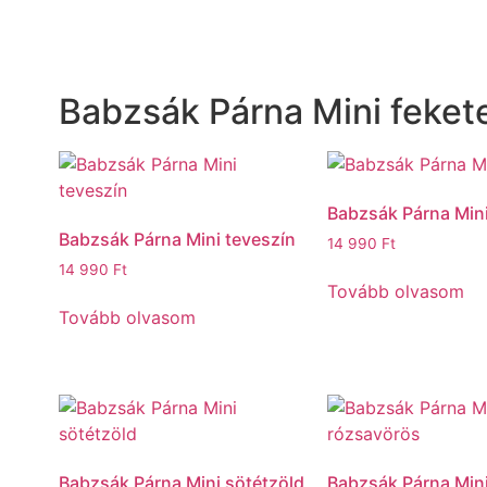
Babzsák Párna Mini feket
Babzsák Párna Min
Babzsák Párna Mini teveszín
14 990
Ft
14 990
Ft
Tovább olvasom
Tovább olvasom
Babzsák Párna Mini sötétzöld
Babzsák Párna Min