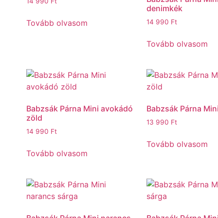
14 990
Ft
denimkék
Tovább olvasom
14 990
Ft
Tovább olvasom
Babzsák Párna Mini avokádó
Babzsák Párna Mini
zöld
13 990
Ft
14 990
Ft
Tovább olvasom
Tovább olvasom
Babzsák Párna Mini narancs
Babzsák Párna Min