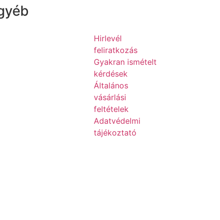
gyéb
Hirlevél
feliratkozás
Gyakran ismételt
kérdések
Általános
vásárlási
feltételek
Adatvédelmi
tájékoztató