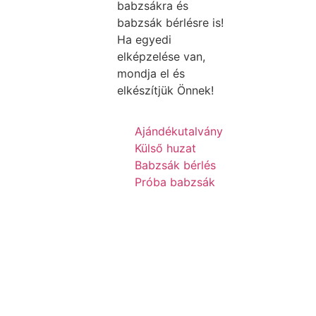
babzsákra és
babzsák bérlésre is!
Ha egyedi
elképzelése van,
mondja el és
elkészítjük Önnek!
Ajándékutalvány
Külső huzat
Babzsák bérlés
Próba babzsák