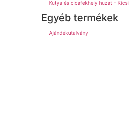
Kutya és cicafekhely huzat - Kicsi
Egyéb termékek
Ajándékutalvány