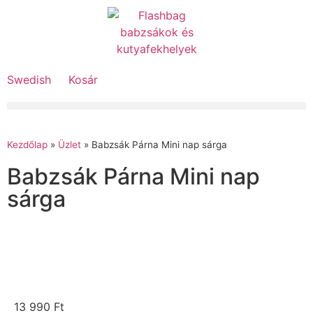
Swedish
Kosár
Kezdőlap
»
Üzlet
»
Babzsák Párna Mini nap sárga
Babzsák Párna Mini nap
sárga
13 990
Ft