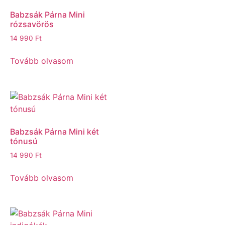
Babzsák Párna Mini
rózsavörös
14 990
Ft
Tovább olvasom
Babzsák Párna Mini két
tónusú
14 990
Ft
Tovább olvasom