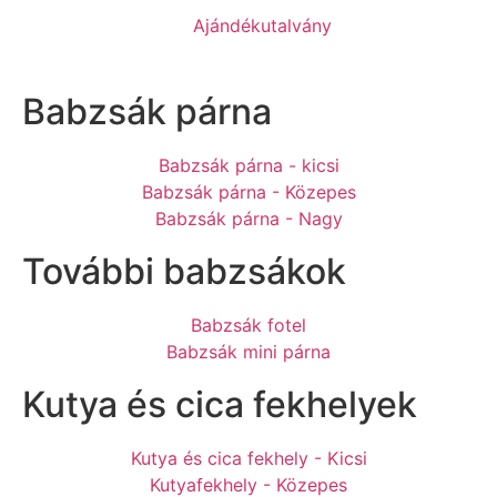
Ajándékutalvány
Babzsák párna
Babzsák párna - kicsi
Babzsák párna - Közepes
Babzsák párna - Nagy
További babzsákok
Babzsák fotel
Babzsák mini párna
Kutya és cica fekhelyek
Kutya és cica fekhely - Kicsi
Kutyafekhely - Közepes