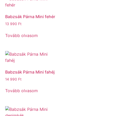
Babzsák Párna Mini fehér
13 990
Ft
Tovább olvasom
Babzsák Párna Mini fahéj
14 990
Ft
Tovább olvasom