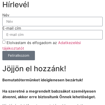
Hírlevél
Név
E-mail cím
Elolvastam és elfogadom az
Adatkezelési
tájékoztatót
Feliratkozom
Jöjjön el hozzánk!
Bemutatótermünket ideiglenesen bezártuk!
Ha szeretné a megrendelt babzsákot személyesen
átvenni, akkor erre biztosítunk Önnek lehetőséget.