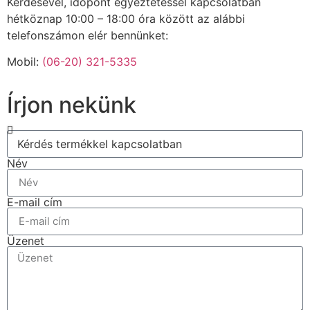
Kérdésével, időpont egyeztetéssel kapcsolatban
hétköznap 10:00 – 18:00 óra között az alábbi
telefonszámon elér bennünket:
Mobil:
(06-20) 321-5335
Írjon nekünk
Név
E-mail cím
Üzenet