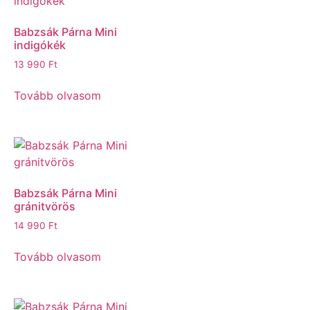
Babzsák Párna Mini
indigókék
13 990
Ft
Tovább olvasom
Babzsák Párna Mini
gránitvörös
14 990
Ft
Tovább olvasom