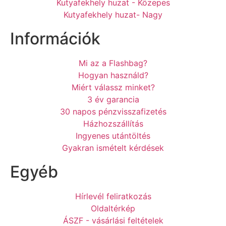
Kutyafekhely huzat - Közepes
Kutyafekhely huzat- Nagy
Információk
Mi az a Flashbag?
Hogyan használd?
Miért válassz minket?
3 év garancia
30 napos pénzvisszafizetés
Házhozszállítás
Ingyenes utántöltés
Gyakran ismételt kérdések
Egyéb
Hírlevél feliratkozás
Oldaltérkép
ÁSZF - vásárlási feltételek