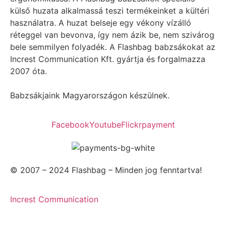
külső huzata alkalmassá teszi termékeinket a kültéri
használatra. A huzat belseje egy vékony vízálló
réteggel van bevonva, így nem ázik be, nem szivárog
bele semmilyen folyadék. A Flashbag babzsákokat az
Increst Communication Kft. gyártja és forgalmazza
2007 óta.
Babzsákjaink Magyarországon készülnek.
Facebook
Youtube
Flickr
payment
© 2007 – 2024 Flashbag – Minden jog fenntartva!
Increst Communication