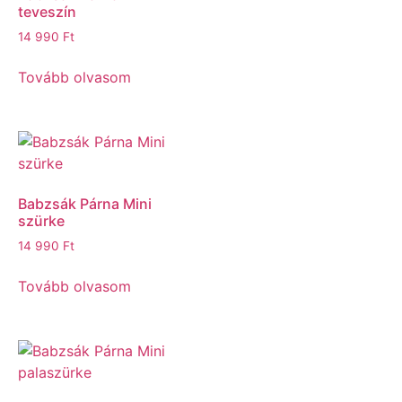
teveszín
14 990
Ft
Tovább olvasom
Babzsák Párna Mini
szürke
14 990
Ft
Tovább olvasom