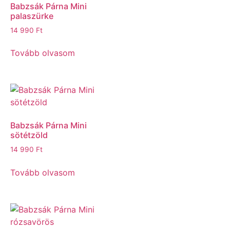
Babzsák Párna Mini
palaszürke
14 990
Ft
Tovább olvasom
Babzsák Párna Mini
sötétzöld
14 990
Ft
Tovább olvasom