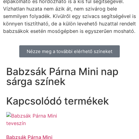
elpakolható és hordozható is a kis fül segítségével.
Vízhatlan huzata nem ázik át, nem szivárog bele
semmilyen folyadék. Kívülről egy szivacs segítségével is
könnyen tisztítható, de a külön levehető huzattal rendelt
babzsákok esetén mosógépben is egyszerűen mosható.
Nézze meg a további elérhető színeket
Babzsák Párna Mini nap
sárga színek
Kapcsolódó termékek
Babzsák Párna Mini