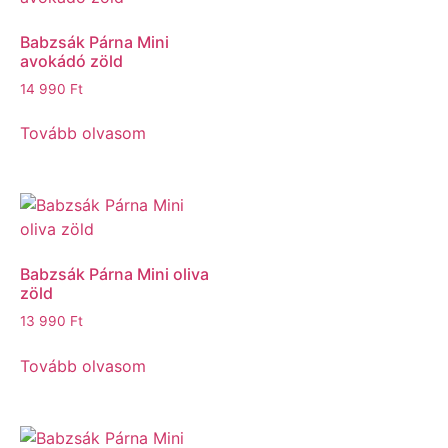
Babzsák Párna Mini
avokádó zöld
14 990
Ft
Tovább olvasom
Babzsák Párna Mini oliva
zöld
13 990
Ft
Tovább olvasom