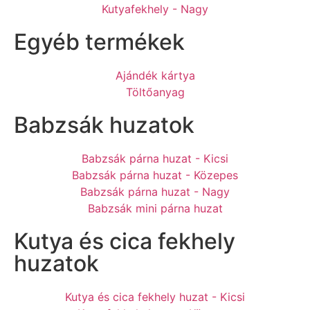
Kutyafekhely - Nagy
Egyéb termékek
Ajándék kártya
Töltőanyag
Babzsák huzatok
Babzsák párna huzat - Kicsi
Babzsák párna huzat - Közepes
Babzsák párna huzat - Nagy
Babzsák mini párna huzat
Kutya és cica fekhely
huzatok
Kutya és cica fekhely huzat - Kicsi