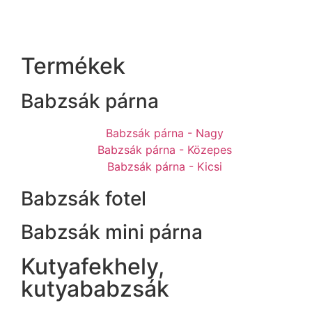
Termékek
Babzsák párna
Babzsák párna - Nagy
Babzsák párna - Közepes
Babzsák párna - Kicsi
Babzsák fotel
Babzsák mini párna
Kutyafekhely,
kutyababzsák