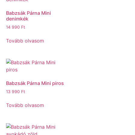
Babzsák Párna Mini
denimkék
14 990
Ft
Tovább olvasom
Babzsák Párna Mini piros
13 990
Ft
Tovább olvasom