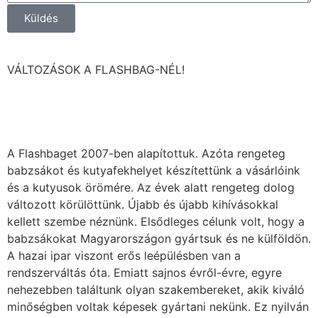
Küldés
VÁLTOZÁSOK A FLASHBAG-NÉL!
A Flashbaget 2007-ben alapítottuk. Azóta rengeteg
babzsákot és kutyafekhelyet készítettünk a vásárlóink
és a kutyusok örömére. Az évek alatt rengeteg dolog
változott körülöttünk. Újabb és újabb kihívásokkal
kellett szembe néznünk. Elsődleges célunk volt, hogy a
babzsákokat Magyarországon gyártsuk és ne külföldön.
A hazai ipar viszont erős leépülésben van a
rendszerváltás óta. Emiatt sajnos évről-évre, egyre
nehezebben találtunk olyan szakembereket, akik kiváló
minőségben voltak képesek gyártani nekünk. Ez nyilván