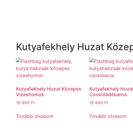
Kutyafekhely Huzat Közep
Kutyafekhely Huzat Közepes
Kutyafekhely Huza
Vizeshomok
Csokoládébarna
19 990
Ft
19 990
Ft
Tovább olvasom
Tovább olvasom