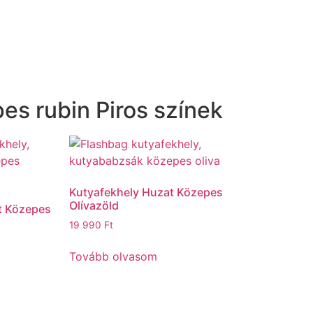
es rubin Piros színek
Kutyafekhely Huzat Közepes
Olívazöld
t Közepes
19 990
Ft
Tovább olvasom