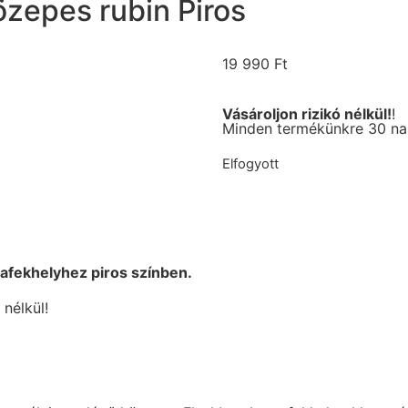
zepes rubin Piros
19 990
Ft
Vásároljon rizikó nélkül!
!
Minden termékünkre 30 nap
Elfogyott
afekhelyhez piros színben.
nélkül!