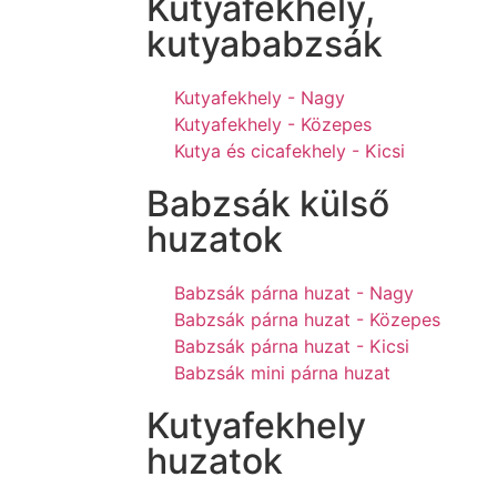
Kutyafekhely,
kutyababzsák
Kutyafekhely - Nagy
Kutyafekhely - Közepes
Kutya és cicafekhely - Kicsi
Babzsák külső
huzatok
Babzsák párna huzat - Nagy
Babzsák párna huzat - Közepes
Babzsák párna huzat - Kicsi
Babzsák mini párna huzat
Kutyafekhely
huzatok