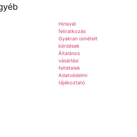
gyéb
Hirlevél
feliratkozás
Gyakran ismételt
kérdések
Általános
vásárlási
feltételek
Adatvédelmi
tájékoztató