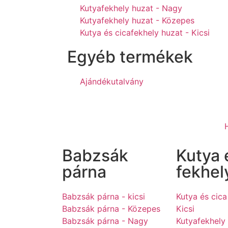
Kutyafekhely huzat - Nagy
Kutyafekhely huzat - Közepes
Kutya és cicafekhely huzat - Kicsi
Egyéb termékek
Ajándékutalvány
Babzsák
Kutya 
párna
fekhel
Babzsák párna - kicsi
Kutya és cica
Babzsák párna - Közepes
Kicsi
Babzsák párna - Nagy
Kutyafekhely