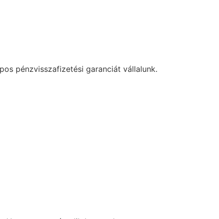
os pénzvisszafizetési garanciát vállalunk.