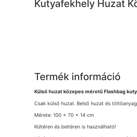
Kutyafekhely Huzat Kö
Termék információ
Külső huzat közepes méretű Flashbag kuty
Csak külső huzat. Belső huzat és töltőanyag 
Mérete: 100 x 70 x 14 cm
Kültéren és beltéren is használható!