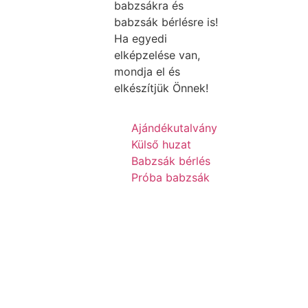
babzsákra és
babzsák bérlésre is!
Ha egyedi
elképzelése van,
mondja el és
elkészítjük Önnek!
Ajándékutalvány
Külső huzat
Babzsák bérlés
Próba babzsák