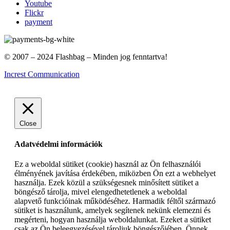
Youtube
Flickr
payment
© 2007 – 2024 Flashbag – Minden jog fenntartva!
Increst Communication
Close
Adatvédelmi információk
Ez a weboldal sütiket (cookie) használ az Ön felhasználói
élményének javítása érdekében, miközben Ön ezt a webhelyet
használja. Ezek közül a szükségesnek minősített sütiket a
böngésző tárolja, mivel elengedhetetlenek a weboldal
alapvető funkcióinak működéséhez. Harmadik féltől származó
sütiket is használunk, amelyek segítenek nekünk elemezni és
megérteni, hogyan használja weboldalunkat. Ezeket a sütiket
csak az Ön beleegyezésével tároljuk böngészőjében. Önnek