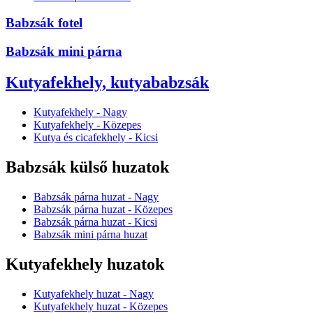
Babzsák fotel
Babzsák mini párna
Kutyafekhely, kutyababzsák
Kutyafekhely - Nagy
Kutyafekhely - Közepes
Kutya és cicafekhely - Kicsi
Babzsák külső huzatok
Babzsák párna huzat - Nagy
Babzsák párna huzat - Közepes
Babzsák párna huzat - Kicsi
Babzsák mini párna huzat
Kutyafekhely huzatok
Kutyafekhely huzat - Nagy
Kutyafekhely huzat - Közepes