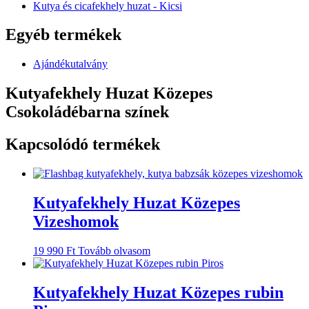
Kutya és cicafekhely huzat - Kicsi
Egyéb termékek
Ajándékutalvány
Kutyafekhely Huzat Közepes
Csokoládébarna színek
Kapcsolódó termékek
Kutyafekhely Huzat Közepes
Vizeshomok
19 990
Ft
Tovább olvasom
Kutyafekhely Huzat Közepes rubin