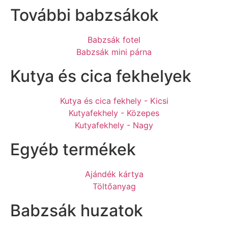
További babzsákok
Babzsák fotel
Babzsák mini párna
Kutya és cica fekhelyek
Kutya és cica fekhely - Kicsi
Kutyafekhely - Közepes
Kutyafekhely - Nagy
Egyéb termékek
Ajándék kártya
Töltőanyag
Babzsák huzatok