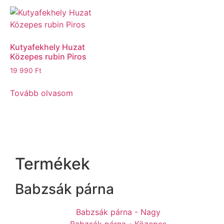
Kutyafekhely Huzat
Közepes rubin Piros
19 990
Ft
Tovább olvasom
Termékek
Babzsák párna
Babzsák párna - Nagy