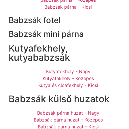
Babzsák párna - Közepes
Babzsák párna - Kicsi
Babzsák fotel
Babzsák mini párna
Kutyafekhely,
kutyababzsák
Kutyafekhely - Nagy
Kutyafekhely - Közepes
Kutya és cicafekhely - Kicsi
Babzsák külső huzatok
Babzsák párna huzat - Nagy
Babzsák párna huzat - Közepes
Babzsák párna huzat - Kicsi