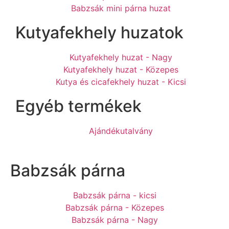
Babzsák mini párna huzat
Kutyafekhely huzatok
Kutyafekhely huzat - Nagy
Kutyafekhely huzat - Közepes
Kutya és cicafekhely huzat - Kicsi
Egyéb termékek
Ajándékutalvány
Babzsák párna
Babzsák párna - kicsi
Babzsák párna - Közepes
Babzsák párna - Nagy