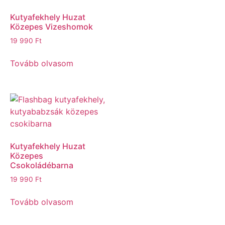
Kutyafekhely Huzat
Közepes Vizeshomok
19 990
Ft
Tovább olvasom
Kutyafekhely Huzat
Közepes
Csokoládébarna
19 990
Ft
Tovább olvasom