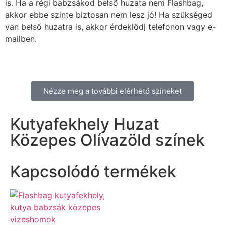
is. Ha a régi babzsákod belső huzata nem Flashbag,
akkor ebbe szinte biztosan nem lesz jó! Ha szükséged
van belső huzatra is, akkor érdeklődj telefonon vagy e-
mailben.
Nézze meg a további elérhető színeket
Kutyafekhely Huzat
Közepes Olívazöld színek
Kapcsolódó termékek