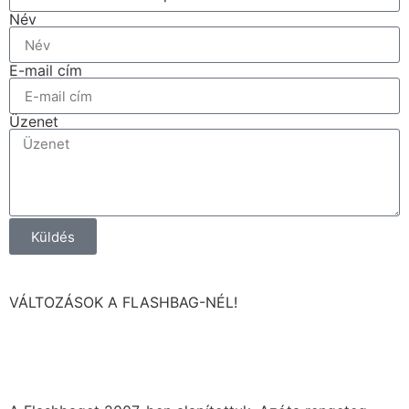
Név
E-mail cím
Üzenet
Küldés
VÁLTOZÁSOK A FLASHBAG-NÉL!