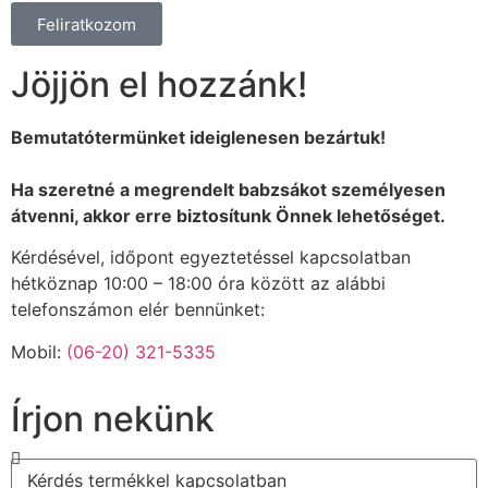
Feliratkozom
Jöjjön el hozzánk!
Bemutatótermünket ideiglenesen bezártuk!
Ha szeretné a megrendelt babzsákot személyesen
átvenni, akkor erre biztosítunk Önnek lehetőséget.
Kérdésével, időpont egyeztetéssel kapcsolatban
hétköznap 10:00 – 18:00 óra között az alábbi
telefonszámon elér bennünket:
Mobil:
(06-20) 321-5335
Írjon nekünk