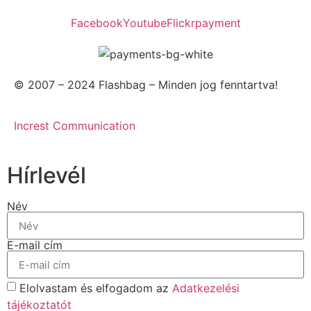
Facebook
Youtube
Flickr
payment
© 2007 – 2024 Flashbag – Minden jog fenntartva!
Increst Communication
Hírlevél
Név
E-mail cím
Elolvastam és elfogadom az
Adatkezelési
tájékoztatót