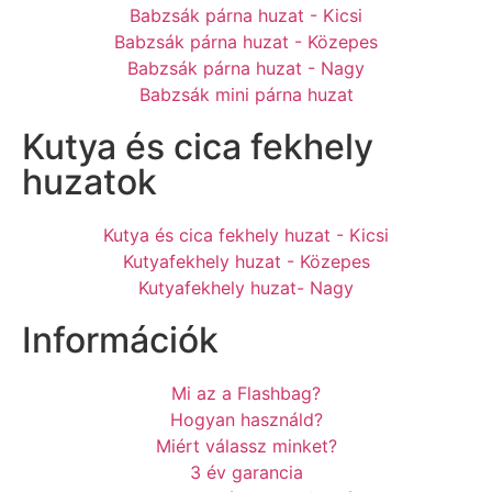
Babzsák párna huzat - Kicsi
Babzsák párna huzat - Közepes
Babzsák párna huzat - Nagy
Babzsák mini párna huzat
Kutya és cica fekhely
huzatok
Kutya és cica fekhely huzat - Kicsi
Kutyafekhely huzat - Közepes
Kutyafekhely huzat- Nagy
Információk
Mi az a Flashbag?
Hogyan használd?
Miért válassz minket?
3 év garancia