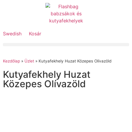
Swedish
Kosár
Kezdőlap
»
Üzlet
»
Kutyafekhely Huzat Közepes Olívazöld
Kutyafekhely Huzat
Közepes Olívazöld