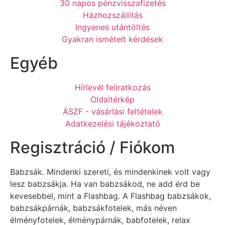
30 napos pénzvisszafizetés
Házhozszállítás
Ingyenes utántöltés
Gyakran ismételt kérdések
Egyéb
Hírlevél feliratkozás
Oldaltérkép
ÁSZF - vásárlási feltételek
Adatkezelési tájékoztató
Regisztráció / Fiókom
Babzsák. Mindenki szereti, és mindenkinek volt vagy
lesz babzsákja. Ha van babzsákod, ne add érd be
kevesebbel, mint a Flashbag. A Flashbag babzsákok,
babzsákpárnák, babzsákfotelek, más néven
élményfotelek, élménypárnák, babfotelek, relax