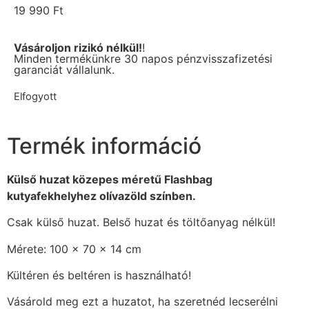
19 990
Ft
Vásároljon rizikó nélkül!
!
Minden termékünkre 30 napos pénzvisszafizetési
garanciát vállalunk.
Elfogyott
Termék információ
Külső huzat közepes méretű Flashbag
kutyafekhelyhez olívazöld színben.
Csak külső huzat. Belső huzat és töltőanyag nélkül!
Mérete: 100 x 70 x 14 cm
Kültéren és beltéren is használható!
Vásárold meg ezt a huzatot, ha szeretnéd lecserélni