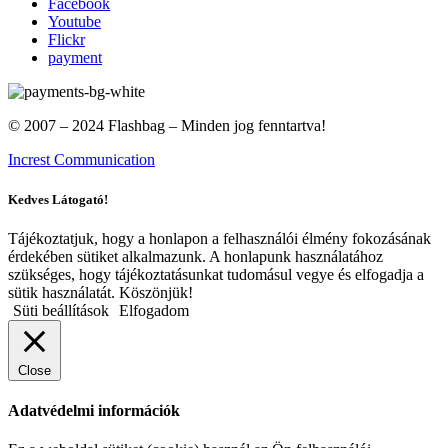
Facebook
Youtube
Flickr
payment
© 2007 – 2024 Flashbag – Minden jog fenntartva!
Increst Communication
Kedves Látogató!
Tájékoztatjuk, hogy a honlapon a felhasználói élmény fokozásának
érdekében sütiket alkalmazunk. A honlapunk használatához
szükséges, hogy tájékoztatásunkat tudomásul vegye és elfogadja a
sütik használatát. Köszönjük!
Süti beállítások
Elfogadom
Close
Adatvédelmi információk