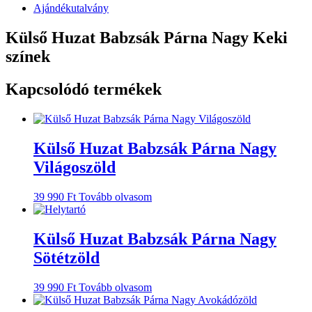
Ajándékutalvány
Külső Huzat Babzsák Párna Nagy Keki
színek
Kapcsolódó termékek
Külső Huzat Babzsák Párna Nagy
Világoszöld
39 990
Ft
Tovább olvasom
Külső Huzat Babzsák Párna Nagy
Sötétzöld
39 990
Ft
Tovább olvasom