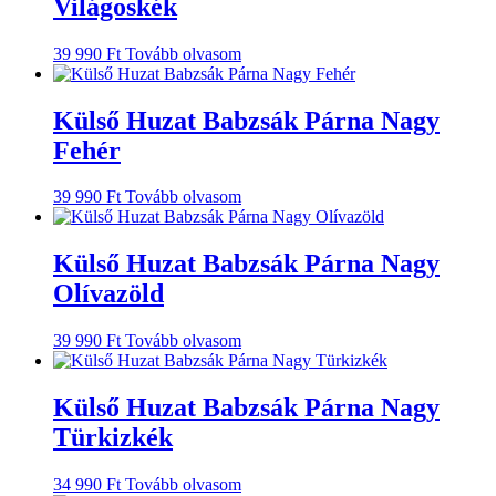
Világoskék
39 990
Ft
Tovább olvasom
Külső Huzat Babzsák Párna Nagy
Fehér
39 990
Ft
Tovább olvasom
Külső Huzat Babzsák Párna Nagy
Olívazöld
39 990
Ft
Tovább olvasom
Külső Huzat Babzsák Párna Nagy
Türkizkék
34 990
Ft
Tovább olvasom