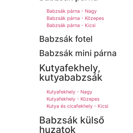
Babzsák párna - Nagy
Babzsák párna - Közepes
Babzsák párna - Kicsi
Babzsák fotel
Babzsák mini párna
Kutyafekhely,
kutyababzsák
Kutyafekhely - Nagy
Kutyafekhely - Közepes
Kutya és cicafekhely - Kicsi
Babzsák külső
huzatok