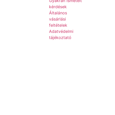
Gyakran ismételt
kérdések
Általános
vásárlási
feltételek
Adatvédelmi
tájékoztató