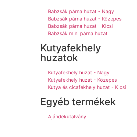
Babzsák párna huzat - Nagy
Babzsák párna huzat - Közepes
Babzsák párna huzat - Kicsi
Babzsák mini párna huzat
Kutyafekhely
huzatok
Kutyafekhely huzat - Nagy
Kutyafekhely huzat - Közepes
Kutya és cicafekhely huzat - Kicsi
Egyéb termékek
Ajándékutalvány