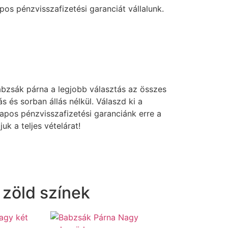
os pénzvisszafizetési garanciát vállalunk.
bzsák párna a legjobb választás az összes
s sorban állás nélkül. Válaszd ki a
napos pénzvisszafizetési garanciánk erre a
k a teljes vételárat!
 zöld színek