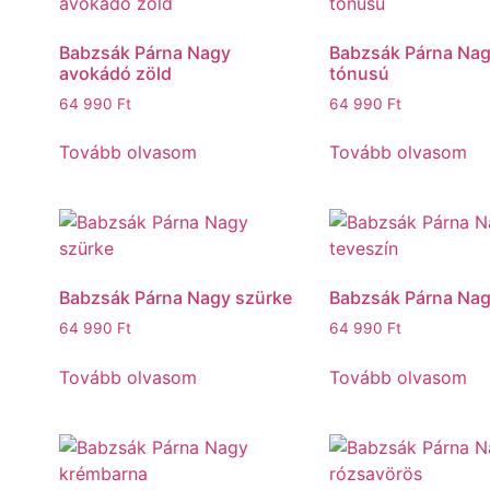
Babzsák Párna Nagy
Babzsák Párna Nag
avokádó zöld
tónusú
64 990
Ft
64 990
Ft
Tovább olvasom
Tovább olvasom
Babzsák Párna Nagy szürke
Babzsák Párna Nag
64 990
Ft
64 990
Ft
Tovább olvasom
Tovább olvasom