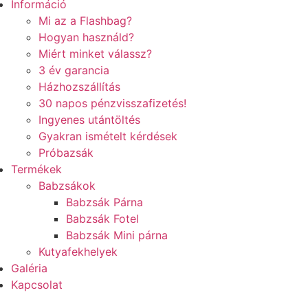
Információ
Mi az a Flashbag?
Hogyan használd?
Miért minket válassz?
3 év garancia
Házhozszállítás
30 napos pénzvisszafizetés!
Ingyenes utántöltés
Gyakran ismételt kérdések
Próbazsák
Termékek
Babzsákok
Babzsák Párna
Babzsák Fotel
Babzsák Mini párna
Kutyafekhelyek
Galéria
Kapcsolat