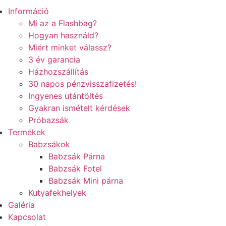
Információ
Mi az a Flashbag?
Hogyan használd?
Miért minket válassz?
3 év garancia
Házhozszállítás
30 napos pénzvisszafizetés!
Ingyenes utántöltés
Gyakran ismételt kérdések
Próbazsák
Termékek
Babzsákok
Babzsák Párna
Babzsák Fotel
Babzsák Mini párna
Kutyafekhelyek
Galéria
Kapcsolat