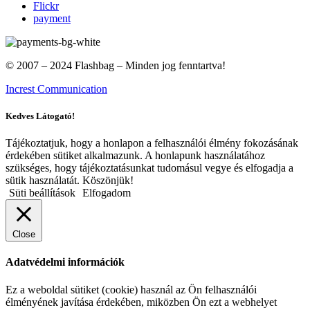
Flickr
payment
© 2007 – 2024 Flashbag – Minden jog fenntartva!
Increst Communication
Kedves Látogató!
Tájékoztatjuk, hogy a honlapon a felhasználói élmény fokozásának
érdekében sütiket alkalmazunk. A honlapunk használatához
szükséges, hogy tájékoztatásunkat tudomásul vegye és elfogadja a
sütik használatát. Köszönjük!
Süti beállítások
Elfogadom
Close
Adatvédelmi információk
Ez a weboldal sütiket (cookie) használ az Ön felhasználói
élményének javítása érdekében, miközben Ön ezt a webhelyet