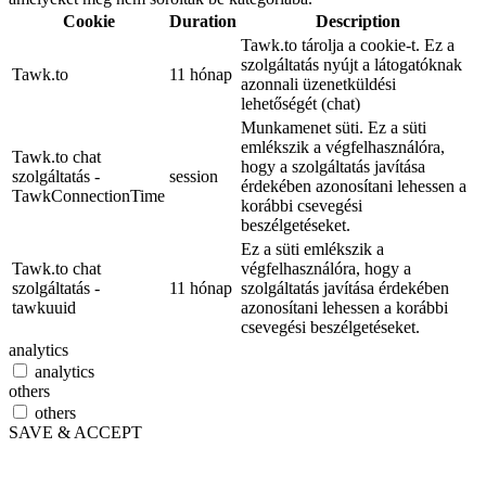
Cookie
Duration
Description
Tawk.to tárolja a cookie-t. Ez a
szolgáltatás nyújt a látogatóknak
Tawk.to
11 hónap
azonnali üzenetküldési
lehetőségét (chat)
Munkamenet süti. Ez a süti
emlékszik a végfelhasználóra,
Tawk.to chat
hogy a szolgáltatás javítása
szolgáltatás -
session
érdekében azonosítani lehessen a
TawkConnectionTime
korábbi csevegési
beszélgetéseket.
Ez a süti emlékszik a
Tawk.to chat
végfelhasználóra, hogy a
szolgáltatás -
11 hónap
szolgáltatás javítása érdekében
tawkuuid
azonosítani lehessen a korábbi
csevegési beszélgetéseket.
analytics
analytics
others
others
SAVE & ACCEPT