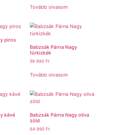
Tovább olvasom
y piros
Babzsák Párna Nagy
türkizkék
59 990
Ft
Tovább olvasom
y kávé
Babzsák Párna Nagy oliva
zöld
64 990
Ft