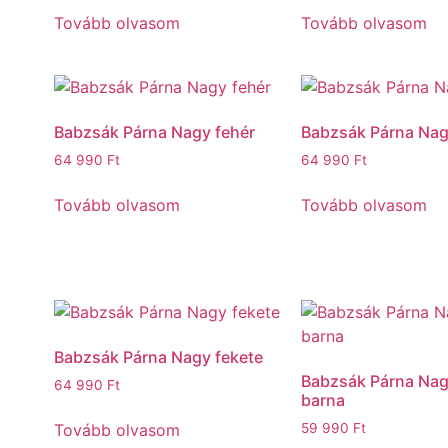
Tovább olvasom
Tovább olvasom
Babzsák Párna Nagy fehér
Babzsák Párna Nag
64 990
Ft
64 990
Ft
Tovább olvasom
Tovább olvasom
Babzsák Párna Nagy fekete
Babzsák Párna Nag
64 990
Ft
barna
Tovább olvasom
59 990
Ft