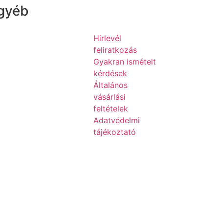
gyéb
Hirlevél
feliratkozás
Gyakran ismételt
kérdések
Általános
vásárlási
feltételek
Adatvédelmi
tájékoztató