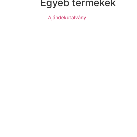
Egyéb termékek
Ajándékutalvány