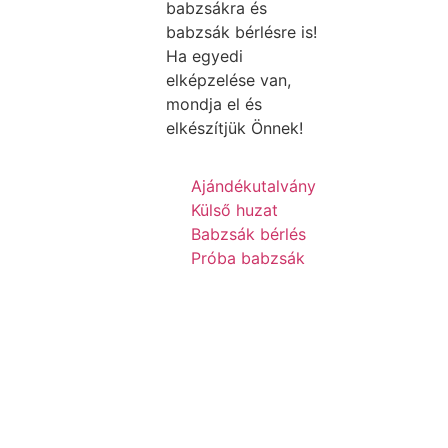
babzsákra és
babzsák bérlésre is!
Ha egyedi
elképzelése van,
mondja el és
elkészítjük Önnek!
Ajándékutalvány
Külső huzat
Babzsák bérlés
Próba babzsák