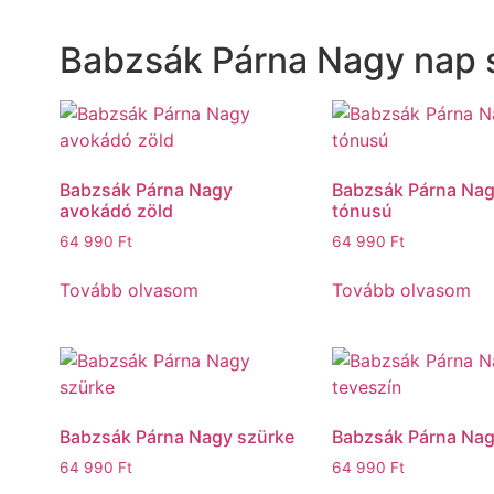
Babzsák Párna Nagy nap 
Babzsák Párna Nagy
Babzsák Párna Nag
avokádó zöld
tónusú
64 990
Ft
64 990
Ft
Tovább olvasom
Tovább olvasom
Babzsák Párna Nagy szürke
Babzsák Párna Nag
64 990
Ft
64 990
Ft