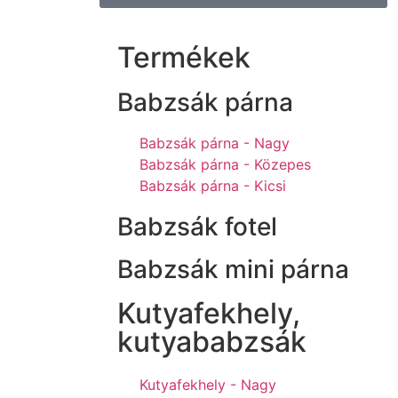
Termékek
Babzsák párna
Babzsák párna - Nagy
Babzsák párna - Közepes
Babzsák párna - Kicsi
Babzsák fotel
Babzsák mini párna
Kutyafekhely,
kutyababzsák
Kutyafekhely - Nagy