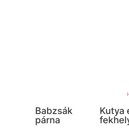
Babzsák
Kutya 
párna
fekhel