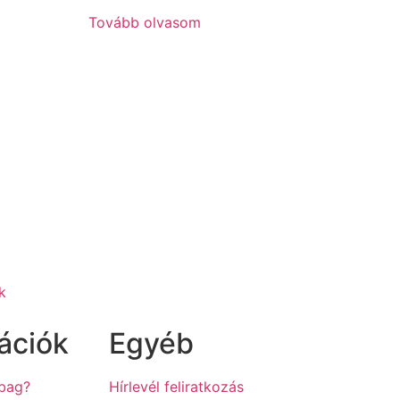
Tovább olvasom
k
ációk
Egyéb
hbag?
Hírlevél feliratkozás