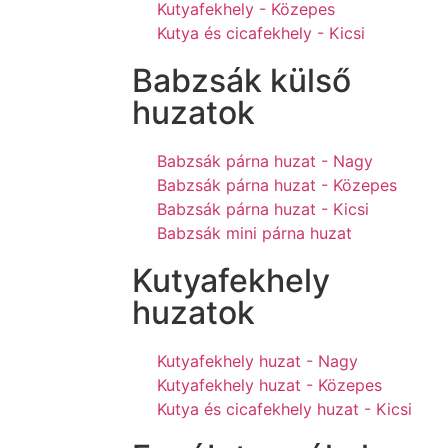
Kutyafekhely - Közepes
Kutya és cicafekhely - Kicsi
Babzsák külső
huzatok
Babzsák párna huzat - Nagy
Babzsák párna huzat - Közepes
Babzsák párna huzat - Kicsi
Babzsák mini párna huzat
Kutyafekhely
huzatok
Kutyafekhely huzat - Nagy
Kutyafekhely huzat - Közepes
Kutya és cicafekhely huzat - Kicsi