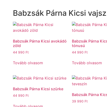
Babzsák Párna Kicsi vajsz
Babzsák Párna Kicsi avokádó
Babzsák Párna Kics
zöld
tónusú
44 990
Ft
44 990
Ft
Tovább olvasom
Tovább olvasom
Babzsák Párna Kicsi szürke
Babzsák Párna Kics
44 990
Ft
39 990
Ft
Tovább olvasom