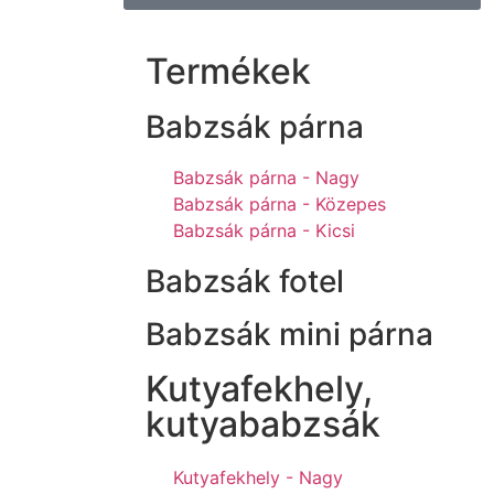
Termékek
Babzsák párna
Babzsák párna - Nagy
Babzsák párna - Közepes
Babzsák párna - Kicsi
Babzsák fotel
Babzsák mini párna
Kutyafekhely,
kutyababzsák
Kutyafekhely - Nagy