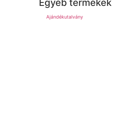
Egyéb termékek
Ajándékutalvány