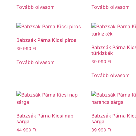
Tovább olvasom
Tovább olvasom
Babzsák Párna Kicsi piros
Babzsák Párna Kics
39 990
Ft
türkizkék
Tovább olvasom
39 990
Ft
Tovább olvasom
Babzsák Párna Kicsi nap
Babzsák Párna Kics
sárga
sárga
44 990
Ft
39 990
Ft