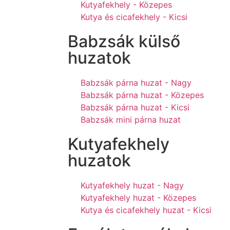
Kutyafekhely - Közepes
Kutya és cicafekhely - Kicsi
Babzsák külső
huzatok
Babzsák párna huzat - Nagy
Babzsák párna huzat - Közepes
Babzsák párna huzat - Kicsi
Babzsák mini párna huzat
Kutyafekhely
huzatok
Kutyafekhely huzat - Nagy
Kutyafekhely huzat - Közepes
Kutya és cicafekhely huzat - Kicsi