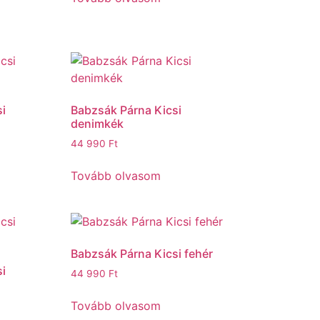
i
Babzsák Párna Kicsi
denimkék
44 990
Ft
Tovább olvasom
Babzsák Párna Kicsi fehér
i
44 990
Ft
Tovább olvasom