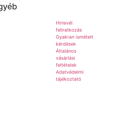
gyéb
Hirlevél
feliratkozás
Gyakran ismételt
kérdések
Általános
vásárlási
feltételek
Adatvédelmi
tájékoztató