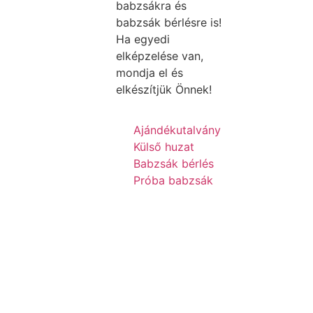
babzsákra és
babzsák bérlésre is!
Ha egyedi
elképzelése van,
mondja el és
elkészítjük Önnek!
Ajándékutalvány
Külső huzat
Babzsák bérlés
Próba babzsák