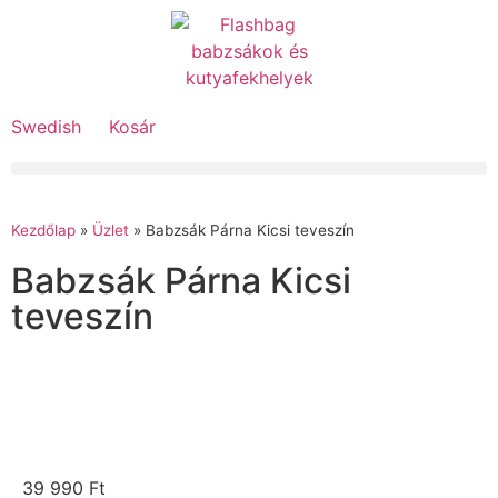
Swedish
Kosár
Kezdőlap
»
Üzlet
»
Babzsák Párna Kicsi teveszín
Babzsák Párna Kicsi
teveszín
39 990
Ft