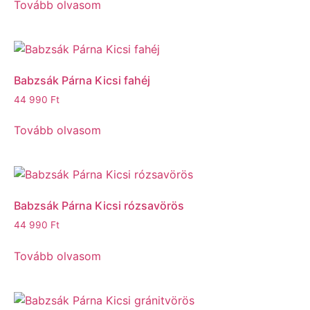
Tovább olvasom
Babzsák Párna Kicsi fahéj
44 990
Ft
Tovább olvasom
Babzsák Párna Kicsi rózsavörös
44 990
Ft
Tovább olvasom