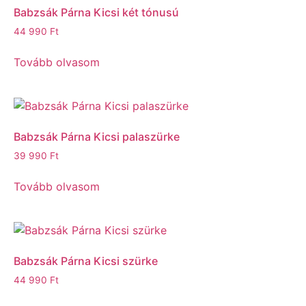
Babzsák Párna Kicsi két tónusú
44 990
Ft
Tovább olvasom
Babzsák Párna Kicsi palaszürke
39 990
Ft
Tovább olvasom
Babzsák Párna Kicsi szürke
44 990
Ft