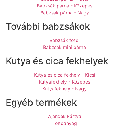
Babzsák párna - Közepes
Babzsák párna - Nagy
További babzsákok
Babzsák fotel
Babzsák mini párna
Kutya és cica fekhelyek
Kutya és cica fekhely - Kicsi
Kutyafekhely - Közepes
Kutyafekhely - Nagy
Egyéb termékek
Ajándék kártya
Töltőanyag