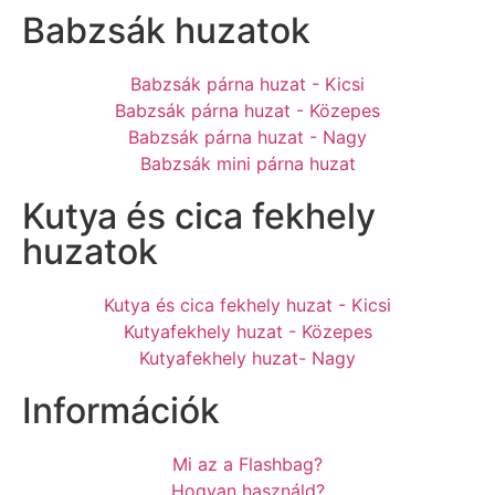
Babzsák huzatok
Babzsák párna huzat - Kicsi
Babzsák párna huzat - Közepes
Babzsák párna huzat - Nagy
Babzsák mini párna huzat
Kutya és cica fekhely
huzatok
Kutya és cica fekhely huzat - Kicsi
Kutyafekhely huzat - Közepes
Kutyafekhely huzat- Nagy
Információk
Mi az a Flashbag?
Hogyan használd?