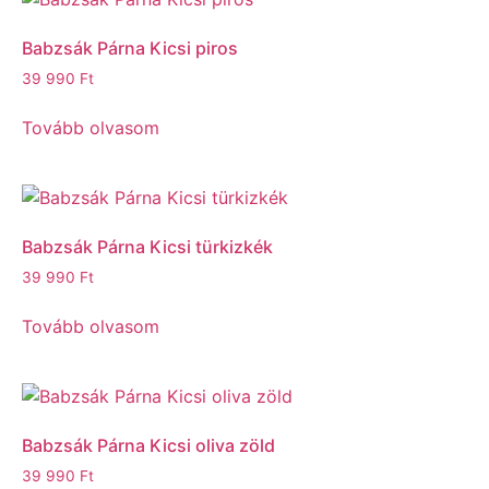
Babzsák Párna Kicsi piros
39 990
Ft
Tovább olvasom
Babzsák Párna Kicsi türkizkék
39 990
Ft
Tovább olvasom
Babzsák Párna Kicsi oliva zöld
39 990
Ft