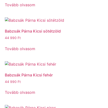
Tovább olvasom
Babzsák Párna Kicsi sötétzöld
44 990
Ft
Tovább olvasom
Babzsák Párna Kicsi fehér
44 990
Ft
Tovább olvasom