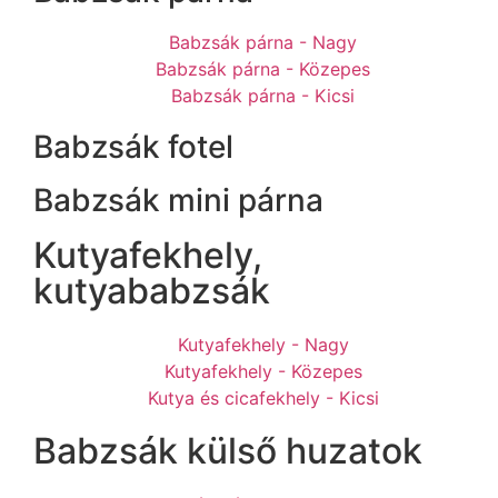
Babzsák párna - Nagy
Babzsák párna - Közepes
Babzsák párna - Kicsi
Babzsák fotel
Babzsák mini párna
Kutyafekhely,
kutyababzsák
Kutyafekhely - Nagy
Kutyafekhely - Közepes
Kutya és cicafekhely - Kicsi
Babzsák külső huzatok