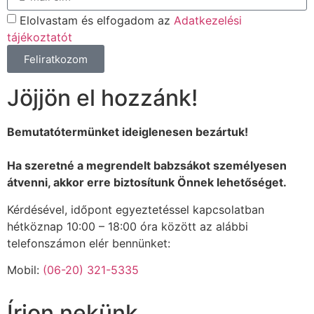
Elolvastam és elfogadom az
Adatkezelési
tájékoztatót
Feliratkozom
Jöjjön el hozzánk!
Bemutatótermünket ideiglenesen bezártuk!
Ha szeretné a megrendelt babzsákot személyesen
átvenni, akkor erre biztosítunk Önnek lehetőséget.
Kérdésével, időpont egyeztetéssel kapcsolatban
hétköznap 10:00 – 18:00 óra között az alábbi
telefonszámon elér bennünket:
Mobil:
(06-20) 321-5335
Írjon nekünk