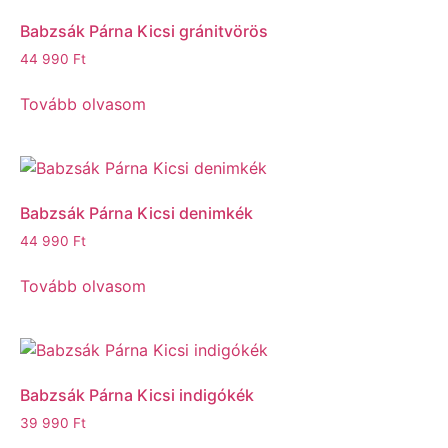
Babzsák Párna Kicsi gránitvörös
44 990
Ft
Tovább olvasom
Babzsák Párna Kicsi denimkék
44 990
Ft
Tovább olvasom
Babzsák Párna Kicsi indigókék
39 990
Ft