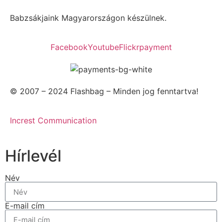
Babzsákjaink Magyarországon készülnek.
Facebook
Youtube
Flickr
payment
© 2007 – 2024 Flashbag – Minden jog fenntartva!
Increst Communication
Hírlevél
Név
E-mail cím