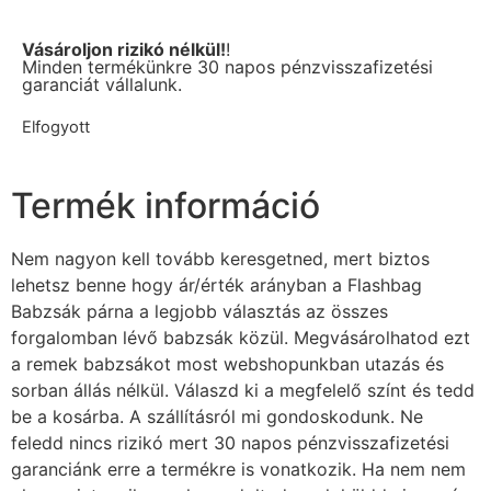
Vásároljon rizikó nélkül!
!
Minden termékünkre 30 napos pénzvisszafizetési
garanciát vállalunk.
Elfogyott
Termék információ
Nem nagyon kell tovább keresgetned, mert biztos
lehetsz benne hogy ár/érték arányban a Flashbag
Babzsák párna a legjobb választás az összes
forgalomban lévő babzsák közül. Megvásárolhatod ezt
a remek babzsákot most webshopunkban utazás és
sorban állás nélkül. Válaszd ki a megfelelő színt és tedd
be a kosárba. A szállításról mi gondoskodunk. Ne
feledd nincs rizikó mert 30 napos pénzvisszafizetési
garanciánk erre a termékre is vonatkozik. Ha nem nem