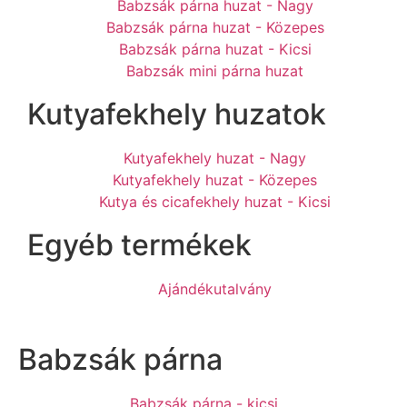
Babzsák párna huzat - Nagy
Babzsák párna huzat - Közepes
Babzsák párna huzat - Kicsi
Babzsák mini párna huzat
Kutyafekhely huzatok
Kutyafekhely huzat - Nagy
Kutyafekhely huzat - Közepes
Kutya és cicafekhely huzat - Kicsi
Egyéb termékek
Ajándékutalvány
Babzsák párna
Babzsák párna - kicsi