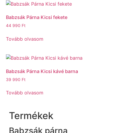
Babzsák Párna Kicsi fekete
44 990
Ft
Tovább olvasom
Babzsák Párna Kicsi kávé barna
39 990
Ft
Tovább olvasom
Termékek
Babzsák párna