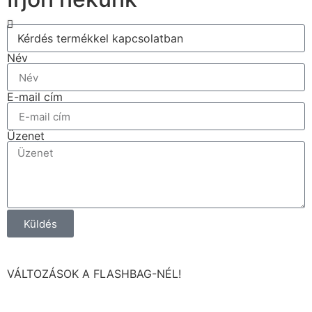
Név
E-mail cím
Üzenet
Küldés
VÁLTOZÁSOK A FLASHBAG-NÉL!