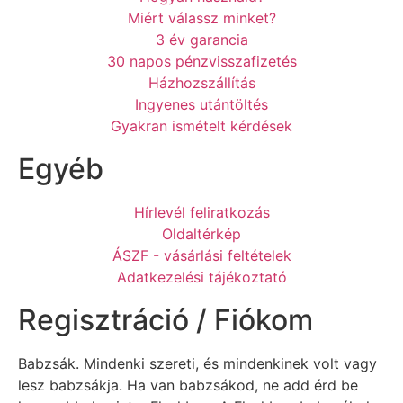
Miért válassz minket?
3 év garancia
30 napos pénzvisszafizetés
Házhozszállítás
Ingyenes utántöltés
Gyakran ismételt kérdések
Egyéb
Hírlevél feliratkozás
Oldaltérkép
ÁSZF - vásárlási feltételek
Adatkezelési tájékoztató
Regisztráció / Fiókom
Babzsák. Mindenki szereti, és mindenkinek volt vagy
lesz babzsákja. Ha van babzsákod, ne add érd be