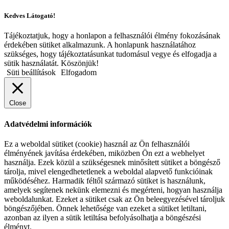
Kedves Látogató!
Tájékoztatjuk, hogy a honlapon a felhasználói élmény fokozásának
érdekében sütiket alkalmazunk. A honlapunk használatához
szükséges, hogy tájékoztatásunkat tudomásul vegye és elfogadja a
sütik használatát. Köszönjük!
Süti beállítások
Elfogadom
Close
Adatvédelmi információk
Ez a weboldal sütiket (cookie) használ az Ön felhasználói
élményének javítása érdekében, miközben Ön ezt a webhelyet
használja. Ezek közül a szükségesnek minősített sütiket a böngésző
tárolja, mivel elengedhetetlenek a weboldal alapvető funkcióinak
működéséhez. Harmadik féltől származó sütiket is használunk,
amelyek segítenek nekünk elemezni és megérteni, hogyan használja
weboldalunkat. Ezeket a sütiket csak az Ön beleegyezésével tároljuk
böngészőjében. Önnek lehetősége van ezeket a sütiket letiltani,
azonban az ilyen a sütik letiltása befolyásolhatja a böngészési
élményt.