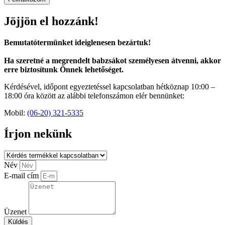
Jöjjön el hozzánk!
Bemutatótermünket ideiglenesen bezártuk!
Ha szeretné a megrendelt babzsákot személyesen átvenni, akkor
erre biztosítunk Önnek lehetőséget.
Kérdésével, időpont egyeztetéssel kapcsolatban hétköznap 10:00 –
18:00 óra között az alábbi telefonszámon elér bennünket:
Mobil:
(06-20) 321-5335
Írjon nekünk
Név
E-mail cím
Üzenet
Küldés