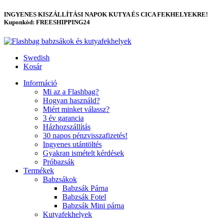
INGYENES KISZÁLLÍTÁSI NAPOK KUTYA ÉS CICA FEKHELYEKRE!
Kuponkód: FREESHIPPING24
Swedish
Kosár
Információ
Mi az a Flashbag?
Hogyan használd?
Miért minket válassz?
3 év garancia
Házhozszállítás
30 napos pénzvisszafizetés!
Ingyenes utántöltés
Gyakran ismételt kérdések
Próbazsák
Termékek
Babzsákok
Babzsák Párna
Babzsák Fotel
Babzsák Mini párna
Kutyafekhelyek