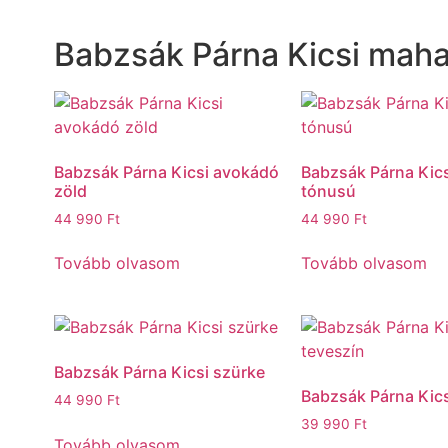
Babzsák Párna Kicsi maha
Babzsák Párna Kicsi avokádó
Babzsák Párna Kics
zöld
tónusú
44 990
Ft
44 990
Ft
Tovább olvasom
Tovább olvasom
Babzsák Párna Kicsi szürke
Babzsák Párna Kics
44 990
Ft
39 990
Ft
Tovább olvasom