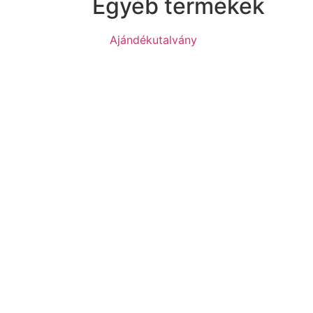
Egyéb termékek
Ajándékutalvány