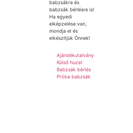
babzsákra és
babzsák bérlésre is!
Ha egyedi
elképzelése van,
mondja el és
elkészítjük Önnek!
Ajándékutalvány
Külső huzat
Babzsák bérlés
Próba babzsák