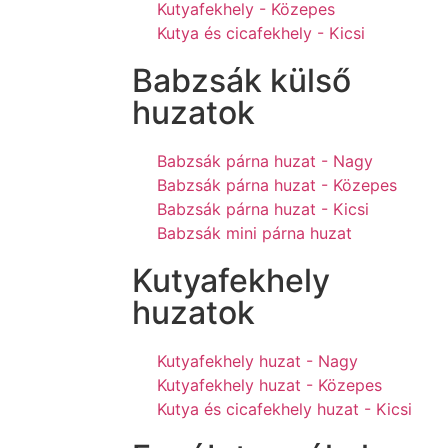
Kutyafekhely - Közepes
Kutya és cicafekhely - Kicsi
Babzsák külső
huzatok
Babzsák párna huzat - Nagy
Babzsák párna huzat - Közepes
Babzsák párna huzat - Kicsi
Babzsák mini párna huzat
Kutyafekhely
huzatok
Kutyafekhely huzat - Nagy
Kutyafekhely huzat - Közepes
Kutya és cicafekhely huzat - Kicsi