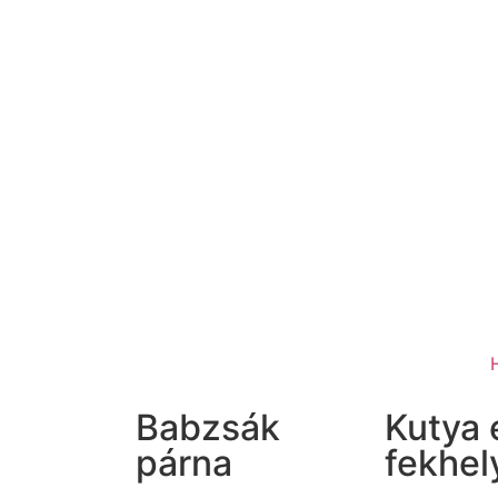
Babzsák
Kutya 
párna
fekhel