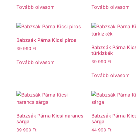
Tovább olvasom
Tovább olvasom
Babzsák Párna Kicsi piros
Babzsák Párna Kics
39 990
Ft
türkizkék
Tovább olvasom
39 990
Ft
Tovább olvasom
Babzsák Párna Kicsi narancs
Babzsák Párna Kics
sárga
sárga
39 990
Ft
44 990
Ft