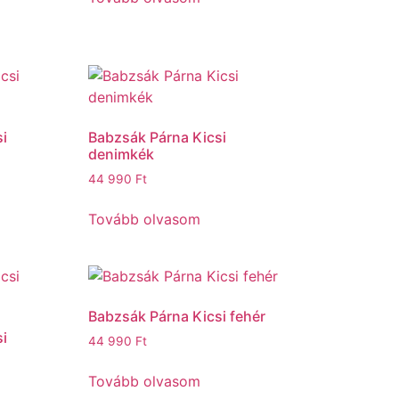
i
Babzsák Párna Kicsi
denimkék
44 990
Ft
Tovább olvasom
Babzsák Párna Kicsi fehér
i
44 990
Ft
Tovább olvasom