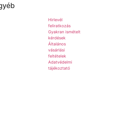
gyéb
Hirlevél
feliratkozás
Gyakran ismételt
kérdések
Általános
vásárlási
feltételek
Adatvédelmi
tájékoztató