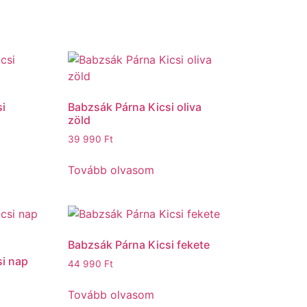
i
Babzsák Párna Kicsi oliva
zöld
39 990
Ft
Tovább olvasom
Babzsák Párna Kicsi fekete
i nap
44 990
Ft
Tovább olvasom