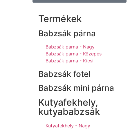
Termékek
Babzsák párna
Babzsák párna - Nagy
Babzsák párna - Közepes
Babzsák párna - Kicsi
Babzsák fotel
Babzsák mini párna
Kutyafekhely,
kutyababzsák
Kutyafekhely - Nagy