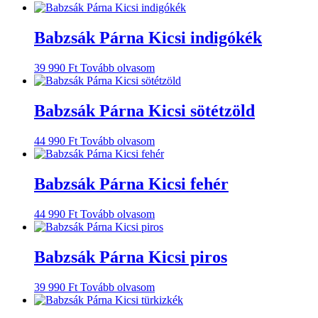
Babzsák Párna Kicsi indigókék
39 990
Ft
Tovább olvasom
Babzsák Párna Kicsi sötétzöld
44 990
Ft
Tovább olvasom
Babzsák Párna Kicsi fehér
44 990
Ft
Tovább olvasom
Babzsák Párna Kicsi piros
39 990
Ft
Tovább olvasom