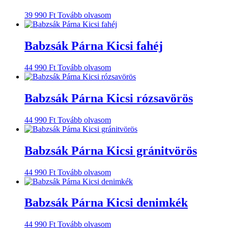
39 990
Ft
Tovább olvasom
Babzsák Párna Kicsi fahéj
44 990
Ft
Tovább olvasom
Babzsák Párna Kicsi rózsavörös
44 990
Ft
Tovább olvasom
Babzsák Párna Kicsi gránitvörös
44 990
Ft
Tovább olvasom
Babzsák Párna Kicsi denimkék
44 990
Ft
Tovább olvasom