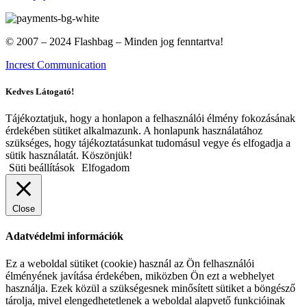
© 2007 – 2024 Flashbag – Minden jog fenntartva!
Increst Communication
Kedves Látogató!
Tájékoztatjuk, hogy a honlapon a felhasználói élmény fokozásának
érdekében sütiket alkalmazunk. A honlapunk használatához
szükséges, hogy tájékoztatásunkat tudomásul vegye és elfogadja a
sütik használatát. Köszönjük!
Süti beállítások
Elfogadom
Close
Adatvédelmi információk
Ez a weboldal sütiket (cookie) használ az Ön felhasználói
élményének javítása érdekében, miközben Ön ezt a webhelyet
használja. Ezek közül a szükségesnek minősített sütiket a böngésző
tárolja, mivel elengedhetetlenek a weboldal alapvető funkcióinak