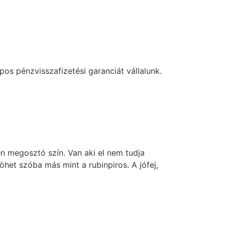
os pénzvisszafizetési garanciát vállalunk.
n megosztó szín. Van aki el nem tudja
het szóba más mint a rubinpiros. A jófej,