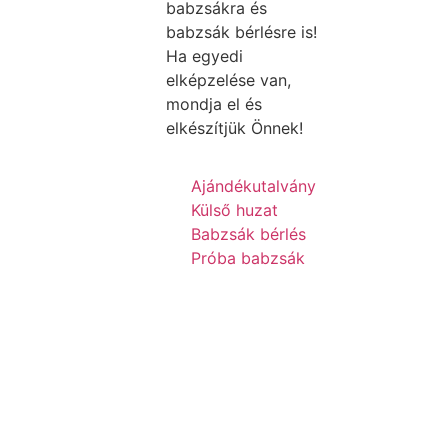
babzsákra és
babzsák bérlésre is!
Ha egyedi
elképzelése van,
mondja el és
elkészítjük Önnek!
Ajándékutalvány
Külső huzat
Babzsák bérlés
Próba babzsák