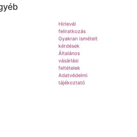
gyéb
Hirlevél
feliratkozás
Gyakran ismételt
kérdések
Általános
vásárlási
feltételek
Adatvédelmi
tájékoztató