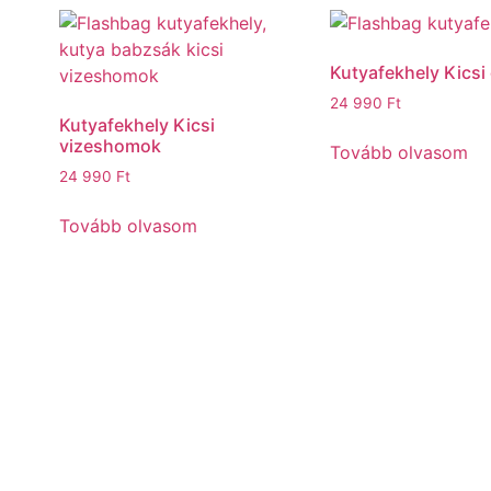
Kutyafekhely Kicsi 
24 990
Ft
Kutyafekhely Kicsi
vizeshomok
Tovább olvasom
24 990
Ft
Tovább olvasom