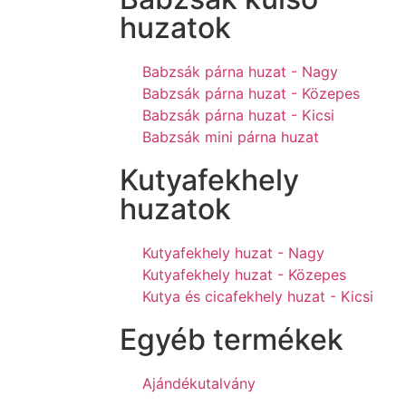
huzatok
Babzsák párna huzat - Nagy
Babzsák párna huzat - Közepes
Babzsák párna huzat - Kicsi
Babzsák mini párna huzat
Kutyafekhely
huzatok
Kutyafekhely huzat - Nagy
Kutyafekhely huzat - Közepes
Kutya és cicafekhely huzat - Kicsi
Egyéb termékek
Ajándékutalvány