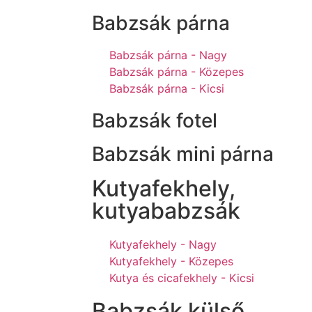
Babzsák párna
Babzsák párna - Nagy
Babzsák párna - Közepes
Babzsák párna - Kicsi
Babzsák fotel
Babzsák mini párna
Kutyafekhely,
kutyababzsák
Kutyafekhely - Nagy
Kutyafekhely - Közepes
Kutya és cicafekhely - Kicsi
Babzsák külső