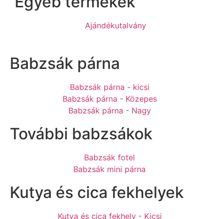
Egyéb termékek
Ajándékutalvány
Babzsák párna
Babzsák párna - kicsi
Babzsák párna - Közepes
Babzsák párna - Nagy
További babzsákok
Babzsák fotel
Babzsák mini párna
Kutya és cica fekhelyek
Kutya és cica fekhely - Kicsi