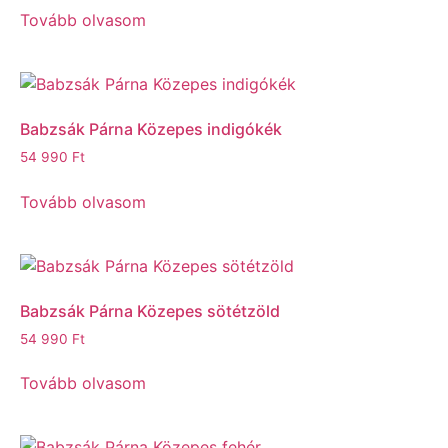
Tovább olvasom
Babzsák Párna Közepes indigókék
54 990
Ft
Tovább olvasom
Babzsák Párna Közepes sötétzöld
54 990
Ft
Tovább olvasom