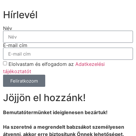
Hírlevél
Név
E-mail cím
Elolvastam és elfogadom az
Adatkezelési
tájékoztatót
Feliratkozom
Jöjjön el hozzánk!
Bemutatótermünket ideiglenesen bezártuk!
Ha szeretné a megrendelt babzsákot személyesen
átvenni, akkor erre biztosítunk Önnek lehetőséget.