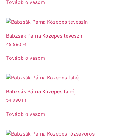
Tovább olvasom
Babzsák Párna Közepes teveszín
49 990
Ft
Tovább olvasom
Babzsák Párna Közepes fahéj
54 990
Ft
Tovább olvasom