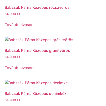
Babzsák Párna Közepes rózsavörös
54 990
Ft
Tovább olvasom
Babzsák Párna Közepes gránitvörös
54 990
Ft
Tovább olvasom
Babzsák Párna Közepes denimkék
54 990
Ft