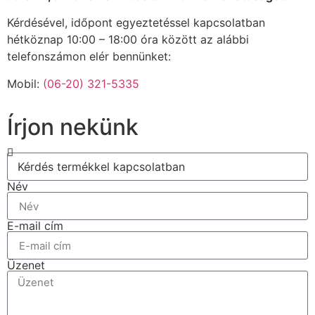
Kérdésével, időpont egyeztetéssel kapcsolatban
hétköznap 10:00 – 18:00 óra között az alábbi
telefonszámon elér bennünket:
Mobil:
(06-20) 321-5335
Írjon nekünk
Név
E-mail cím
Üzenet