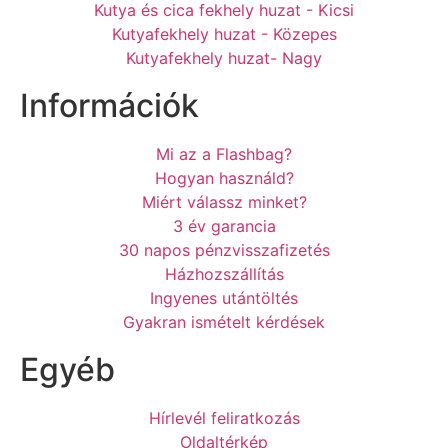
Kutya és cica fekhely huzat - Kicsi
Kutyafekhely huzat - Közepes
Kutyafekhely huzat- Nagy
Információk
Mi az a Flashbag?
Hogyan használd?
Miért válassz minket?
3 év garancia
30 napos pénzvisszafizetés
Házhozszállítás
Ingyenes utántöltés
Gyakran ismételt kérdések
Egyéb
Hírlevél feliratkozás
Oldaltérkép