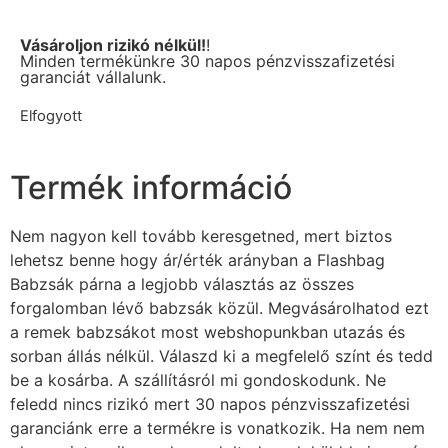
Vásároljon rizikó nélkül!
!
Minden termékünkre 30 napos pénzvisszafizetési
garanciát vállalunk.
Elfogyott
Termék információ
Nem nagyon kell tovább keresgetned, mert biztos
lehetsz benne hogy ár/érték arányban a Flashbag
Babzsák párna a legjobb választás az összes
forgalomban lévő babzsák közül. Megvásárolhatod ezt
a remek babzsákot most webshopunkban utazás és
sorban állás nélkül. Válaszd ki a megfelelő színt és tedd
be a kosárba. A szállításról mi gondoskodunk. Ne
feledd nincs rizikó mert 30 napos pénzvisszafizetési
garanciánk erre a termékre is vonatkozik. Ha nem nem