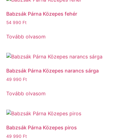
Babzsák Párna Közepes fehér
54 990
Ft
Tovább olvasom
Babzsák Párna Közepes narancs sárga
49 990
Ft
Tovább olvasom
Babzsák Párna Közepes piros
49 990
Ft