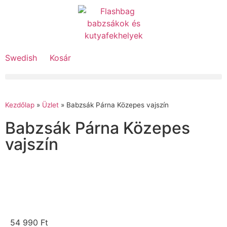
Swedish
Kosár
Kezdőlap
»
Üzlet
»
Babzsák Párna Közepes vajszín
Babzsák Párna Közepes
vajszín
54 990
Ft