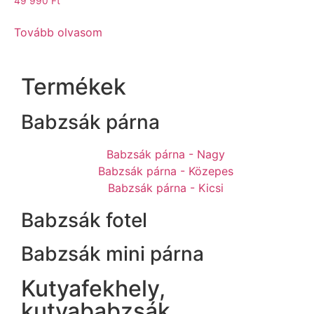
49 990
Ft
Tovább olvasom
Termékek
Babzsák párna
Babzsák párna - Nagy
Babzsák párna - Közepes
Babzsák párna - Kicsi
Babzsák fotel
Babzsák mini párna
Kutyafekhely,
kutyababzsák