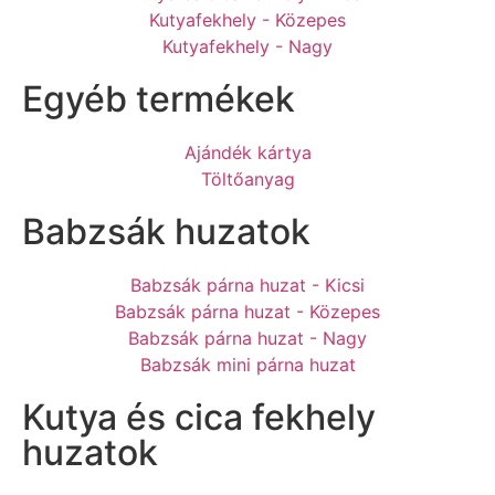
Kutyafekhely - Közepes
Kutyafekhely - Nagy
Egyéb termékek
Ajándék kártya
Töltőanyag
Babzsák huzatok
Babzsák párna huzat - Kicsi
Babzsák párna huzat - Közepes
Babzsák párna huzat - Nagy
Babzsák mini párna huzat
Kutya és cica fekhely
huzatok