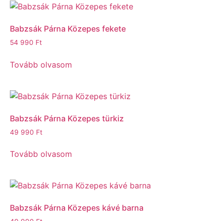
Babzsák Párna Közepes fekete
54 990
Ft
Tovább olvasom
Babzsák Párna Közepes türkiz
49 990
Ft
Tovább olvasom
Babzsák Párna Közepes kávé barna