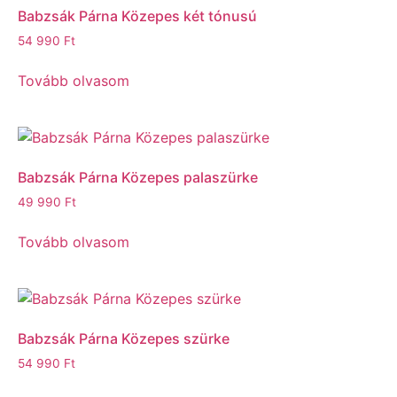
Babzsák Párna Közepes két tónusú
54 990
Ft
Tovább olvasom
Babzsák Párna Közepes palaszürke
49 990
Ft
Tovább olvasom
Babzsák Párna Közepes szürke
54 990
Ft