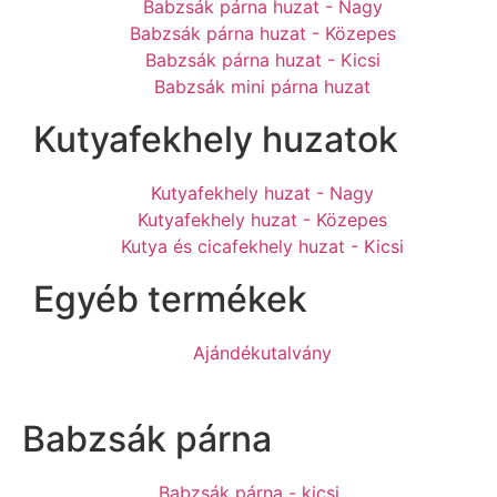
Babzsák párna huzat - Nagy
Babzsák párna huzat - Közepes
Babzsák párna huzat - Kicsi
Babzsák mini párna huzat
Kutyafekhely huzatok
Kutyafekhely huzat - Nagy
Kutyafekhely huzat - Közepes
Kutya és cicafekhely huzat - Kicsi
Egyéb termékek
Ajándékutalvány
Babzsák párna
Babzsák párna - kicsi