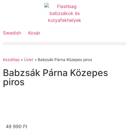
Swedish
Kosár
Kezdőlap
»
Üzlet
»
Babzsák Párna Közepes piros
Babzsák Párna Közepes
piros
49 990
Ft