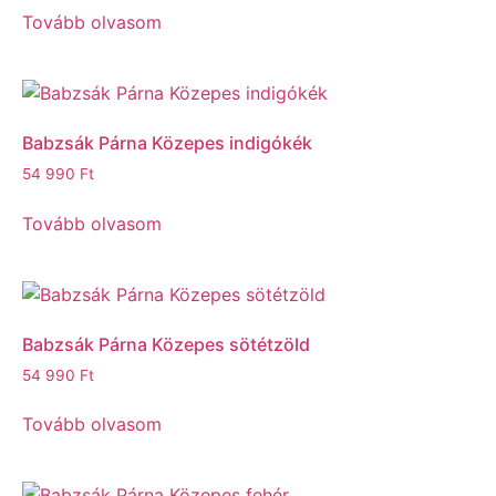
Tovább olvasom
Babzsák Párna Közepes indigókék
54 990
Ft
Tovább olvasom
Babzsák Párna Közepes sötétzöld
54 990
Ft
Tovább olvasom