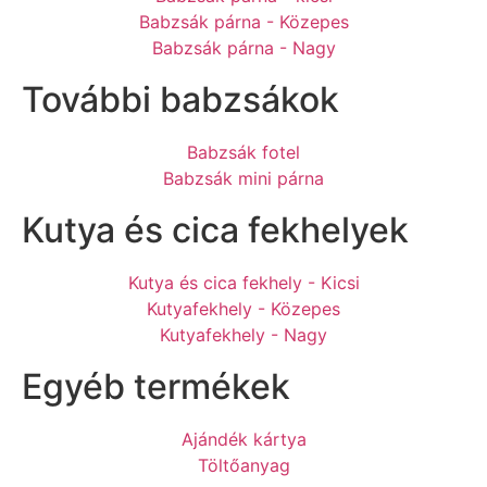
Babzsák párna - Közepes
Babzsák párna - Nagy
További babzsákok
Babzsák fotel
Babzsák mini párna
Kutya és cica fekhelyek
Kutya és cica fekhely - Kicsi
Kutyafekhely - Közepes
Kutyafekhely - Nagy
Egyéb termékek
Ajándék kártya
Töltőanyag