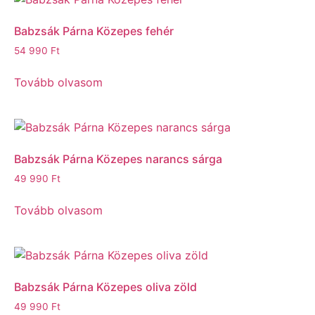
Babzsák Párna Közepes fehér
54 990
Ft
Tovább olvasom
Babzsák Párna Közepes narancs sárga
49 990
Ft
Tovább olvasom
Babzsák Párna Közepes oliva zöld
49 990
Ft