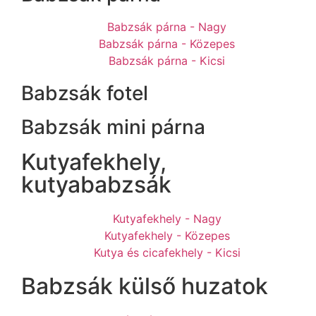
Babzsák párna - Nagy
Babzsák párna - Közepes
Babzsák párna - Kicsi
Babzsák fotel
Babzsák mini párna
Kutyafekhely,
kutyababzsák
Kutyafekhely - Nagy
Kutyafekhely - Közepes
Kutya és cicafekhely - Kicsi
Babzsák külső huzatok