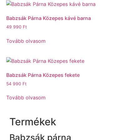
Babzsák Párna Közepes kávé barna
49 990
Ft
Tovább olvasom
Babzsák Párna Közepes fekete
54 990
Ft
Tovább olvasom
Termékek
Babzsák párna