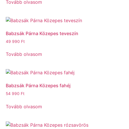
Tovább olvasom
Babzsák Párna Közepes teveszín
49 990
Ft
Tovább olvasom
Babzsák Párna Közepes fahéj
54 990
Ft
Tovább olvasom