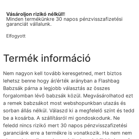
Vásároljon rizikó nélkül!
!
Minden termékünkre 30 napos pénzvisszafizetési
garanciát vállalunk.
Elfogyott
Termék információ
Nem nagyon kell tovább keresgetned, mert biztos
lehetsz benne hogy ár/érték arányban a Flashbag
Babzsák párna a legjobb választás az összes
forgalomban lévő babzsák közül. Megvásárolhatod ezt
a remek babzsákot most webshopunkban utazás és
sorban állás nélkül. Válaszd ki a megfelelő színt és tedd
be a kosárba. A szállításról mi gondoskodunk. Ne
feledd nincs rizikó mert 30 napos pénzvisszafizetési
garanciánk erre a termékre is vonatkozik. Ha nem nem