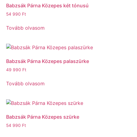
Babzsák Párna Közepes két tónusú
54 990
Ft
Tovább olvasom
Babzsák Párna Közepes palaszürke
49 990
Ft
Tovább olvasom
Babzsák Párna Közepes szürke
54 990
Ft