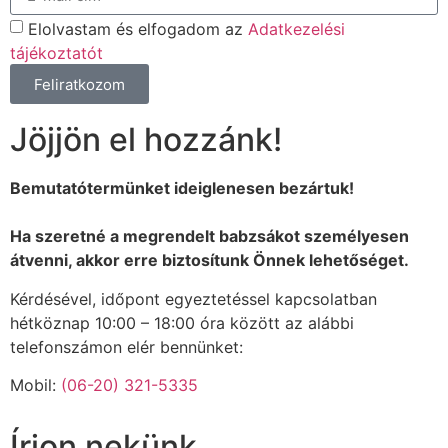
Elolvastam és elfogadom az
Adatkezelési
tájékoztatót
Feliratkozom
Jöjjön el hozzánk!
Bemutatótermünket ideiglenesen bezártuk!
Ha szeretné a megrendelt babzsákot személyesen
átvenni, akkor erre biztosítunk Önnek lehetőséget.
Kérdésével, időpont egyeztetéssel kapcsolatban
hétköznap 10:00 – 18:00 óra között az alábbi
telefonszámon elér bennünket:
Mobil:
(06-20) 321-5335
Írjon nekünk