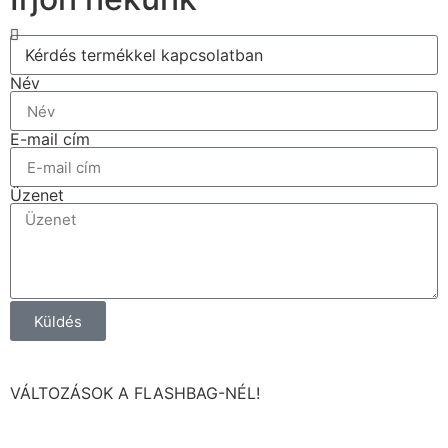
Név
E-mail cím
Üzenet
Küldés
VÁLTOZÁSOK A FLASHBAG-NÉL!