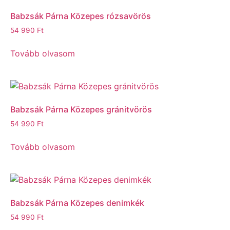
Babzsák Párna Közepes rózsavörös
54 990
Ft
Tovább olvasom
Babzsák Párna Közepes gránitvörös
54 990
Ft
Tovább olvasom
Babzsák Párna Közepes denimkék
54 990
Ft