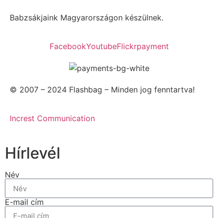
Babzsákjaink Magyarországon készülnek.
Facebook
Youtube
Flickr
payment
© 2007 – 2024 Flashbag – Minden jog fenntartva!
Increst Communication
Hírlevél
Név
E-mail cím