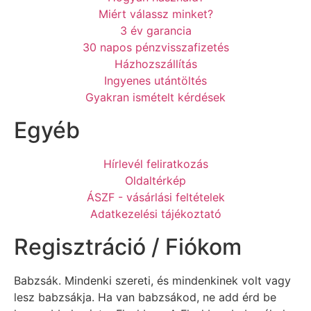
Miért válassz minket?
3 év garancia
30 napos pénzvisszafizetés
Házhozszállítás
Ingyenes utántöltés
Gyakran ismételt kérdések
Egyéb
Hírlevél feliratkozás
Oldaltérkép
ÁSZF - vásárlási feltételek
Adatkezelési tájékoztató
Regisztráció / Fiókom
Babzsák. Mindenki szereti, és mindenkinek volt vagy
lesz babzsákja. Ha van babzsákod, ne add érd be