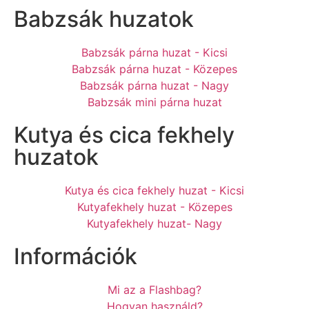
Babzsák huzatok
Babzsák párna huzat - Kicsi
Babzsák párna huzat - Közepes
Babzsák párna huzat - Nagy
Babzsák mini párna huzat
Kutya és cica fekhely
huzatok
Kutya és cica fekhely huzat - Kicsi
Kutyafekhely huzat - Közepes
Kutyafekhely huzat- Nagy
Információk
Mi az a Flashbag?
Hogyan használd?