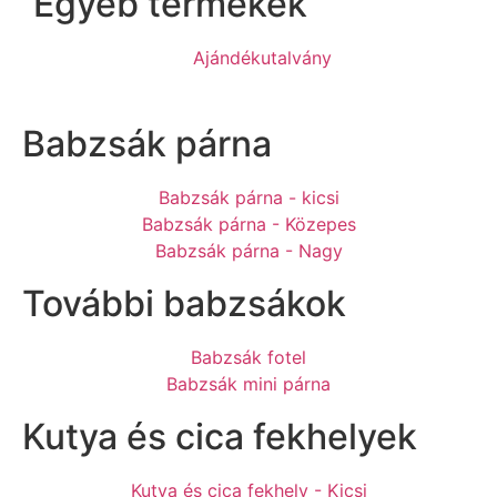
Egyéb termékek
Ajándékutalvány
Babzsák párna
Babzsák párna - kicsi
Babzsák párna - Közepes
Babzsák párna - Nagy
További babzsákok
Babzsák fotel
Babzsák mini párna
Kutya és cica fekhelyek
Kutya és cica fekhely - Kicsi