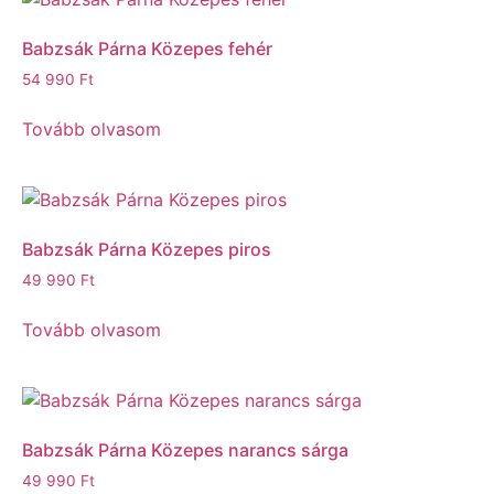
Babzsák Párna Közepes fehér
54 990
Ft
Tovább olvasom
Babzsák Párna Közepes piros
49 990
Ft
Tovább olvasom
Babzsák Párna Közepes narancs sárga
49 990
Ft