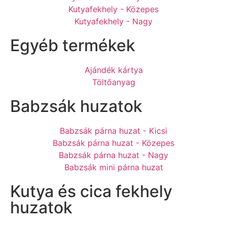
Kutyafekhely - Közepes
Kutyafekhely - Nagy
Egyéb termékek
Ajándék kártya
Töltőanyag
Babzsák huzatok
Babzsák párna huzat - Kicsi
Babzsák párna huzat - Közepes
Babzsák párna huzat - Nagy
Babzsák mini párna huzat
Kutya és cica fekhely
huzatok