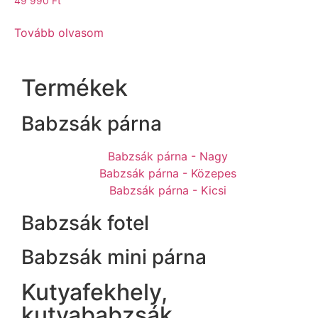
49 990
Ft
Tovább olvasom
Termékek
Babzsák párna
Babzsák párna - Nagy
Babzsák párna - Közepes
Babzsák párna - Kicsi
Babzsák fotel
Babzsák mini párna
Kutyafekhely,
kutyababzsák