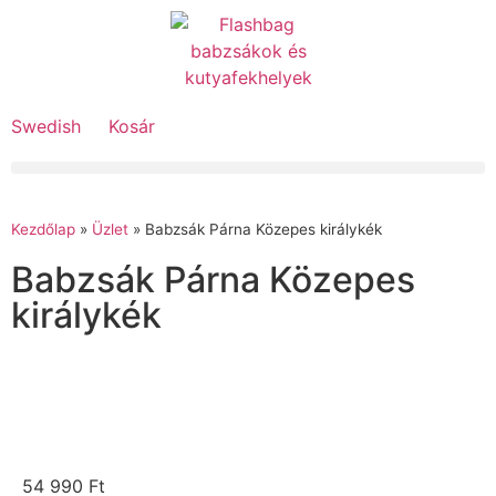
Swedish
Kosár
Kezdőlap
»
Üzlet
»
Babzsák Párna Közepes királykék
Babzsák Párna Közepes
királykék
54 990
Ft