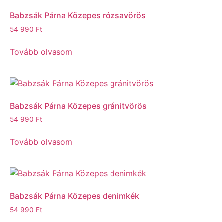
Babzsák Párna Közepes rózsavörös
54 990
Ft
Tovább olvasom
Babzsák Párna Közepes gránitvörös
54 990
Ft
Tovább olvasom
Babzsák Párna Közepes denimkék
54 990
Ft