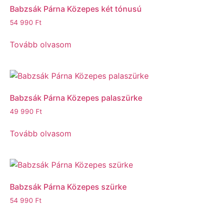
Babzsák Párna Közepes két tónusú
54 990
Ft
Tovább olvasom
Babzsák Párna Közepes palaszürke
49 990
Ft
Tovább olvasom
Babzsák Párna Közepes szürke
54 990
Ft