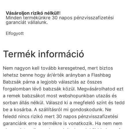
Vásároljon rizikó nélkül!
!
Minden termékünkre 30 napos pénzvisszafizetési
garanciát vállalunk.
Elfogyott
Termék információ
Nem nagyon kell tovább keresgetned, mert biztos
lehetsz benne hogy ár/érték arányban a Flashbag
Babzsák párna a legjobb választás az összes
forgalomban lévő babzsák közül. Megvásárolhatod ezt
a remek babzsákot most webshopunkban utazás és
sorban állás nélkül. Válaszd ki a megfelelő színt és tedd
be a kosárba. A szállításról mi gondoskodunk. Ne
feledd nincs rizikó mert 30 napos pénzvisszafizetési
garanciánk erre a termékre is vonatkozik. Ha nem nem