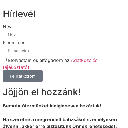
Hírlevél
Név
E-mail cím
Elolvastam és elfogadom az
Adatkezelési
tájékoztatót
Feliratkozom
Jöjjön el hozzánk!
Bemutatótermünket ideiglenesen bezártuk!
Ha szeretné a megrendelt babzsákot személyesen
átvenni, akkor erre biztosítunk Önnek lehetőséget.