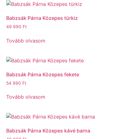
Babzsák Párna Közepes türkiz
49 990
Ft
Tovább olvasom
Babzsák Párna Közepes fekete
54 990
Ft
Tovább olvasom
Babzsák Párna Közepes kávé barna