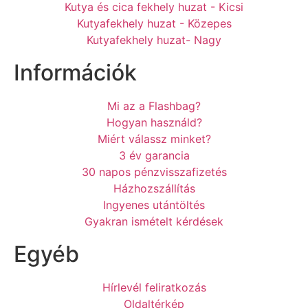
Kutya és cica fekhely huzat - Kicsi
Kutyafekhely huzat - Közepes
Kutyafekhely huzat- Nagy
Információk
Mi az a Flashbag?
Hogyan használd?
Miért válassz minket?
3 év garancia
30 napos pénzvisszafizetés
Házhozszállítás
Ingyenes utántöltés
Gyakran ismételt kérdések
Egyéb
Hírlevél feliratkozás
Oldaltérkép