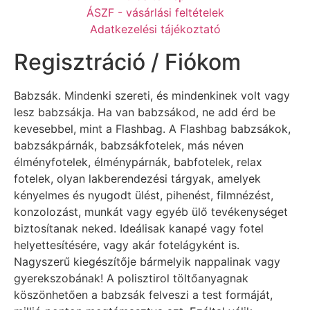
ÁSZF - vásárlási feltételek
Adatkezelési tájékoztató
Regisztráció / Fiókom
Babzsák. Mindenki szereti, és mindenkinek volt vagy
lesz babzsákja. Ha van babzsákod, ne add érd be
kevesebbel, mint a Flashbag. A Flashbag babzsákok,
babzsákpárnák, babzsákfotelek, más néven
élményfotelek, élménypárnák, babfotelek, relax
fotelek, olyan lakberendezési tárgyak, amelyek
kényelmes és nyugodt ülést, pihenést, filmnézést,
konzolozást, munkát vagy egyéb ülő tevékenységet
biztosítanak neked. Ideálisak kanapé vagy fotel
helyettesítésére, vagy akár fotelágyként is.
Nagyszerű kiegészítője bármelyik nappalinak vagy
gyerekszobának! A polisztirol töltőanyagnak
köszönhetően a babzsák felveszi a test formáját,