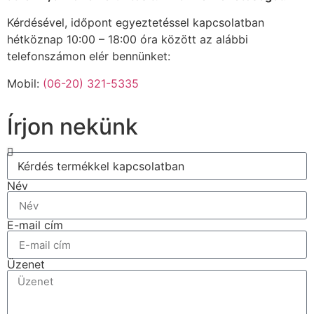
Kérdésével, időpont egyeztetéssel kapcsolatban
hétköznap 10:00 – 18:00 óra között az alábbi
telefonszámon elér bennünket:
Mobil:
(06-20) 321-5335
Írjon nekünk
Név
E-mail cím
Üzenet