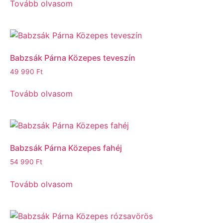
Tovább olvasom
Babzsák Párna Közepes teveszín
49 990
Ft
Tovább olvasom
Babzsák Párna Közepes fahéj
54 990
Ft
Tovább olvasom