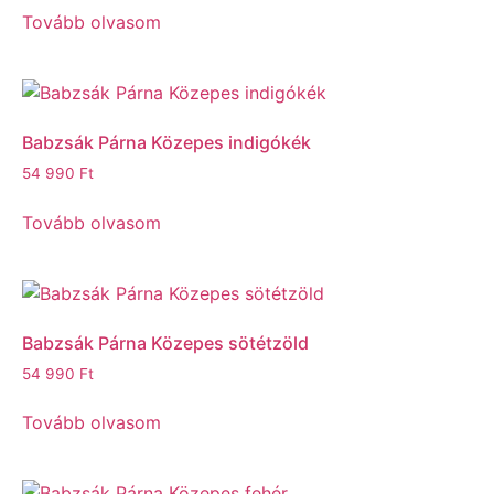
Tovább olvasom
Babzsák Párna Közepes indigókék
54 990
Ft
Tovább olvasom
Babzsák Párna Közepes sötétzöld
54 990
Ft
Tovább olvasom