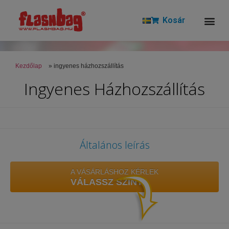
Kosár
Kezdőlap
»
ingyenes házhozszállítás
Ingyenes Házhozszállítás
Általános leírás
A VÁSÁRLÁSHOZ KÉRLEK
VÁLASSZ SZÍNT!