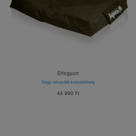
Elfogyott
Nagy olivazöld kutyafekhely
44 990
Ft