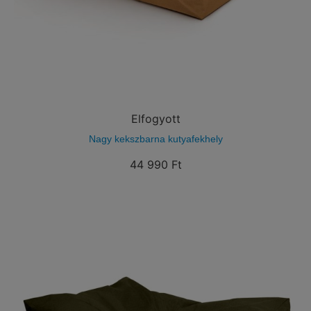
Elfogyott
Nagy kekszbarna kutyafekhely
44 990
Ft