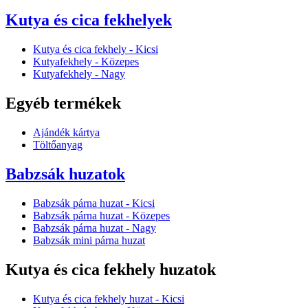
Kutya és cica fekhelyek
Kutya és cica fekhely - Kicsi
Kutyafekhely - Közepes
Kutyafekhely - Nagy
Egyéb termékek
Ajándék kártya
Töltőanyag
Babzsák huzatok
Babzsák párna huzat - Kicsi
Babzsák párna huzat - Közepes
Babzsák párna huzat - Nagy
Babzsák mini párna huzat
Kutya és cica fekhely huzatok
Kutya és cica fekhely huzat - Kicsi