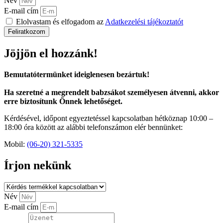
Név
E-mail cím
Elolvastam és elfogadom az
Adatkezelési tájékoztatót
Feliratkozom
Jöjjön el hozzánk!
Bemutatótermünket ideiglenesen bezártuk!
Ha szeretné a megrendelt babzsákot személyesen átvenni, akkor
erre biztosítunk Önnek lehetőséget.
Kérdésével, időpont egyeztetéssel kapcsolatban hétköznap 10:00 –
18:00 óra között az alábbi telefonszámon elér bennünket:
Mobil:
(06-20) 321-5335
Írjon nekünk
Név
E-mail cím