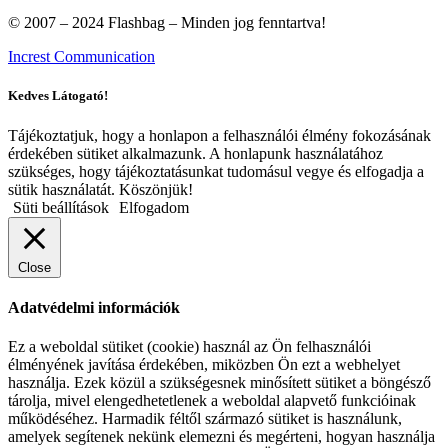
© 2007 – 2024 Flashbag – Minden jog fenntartva!
Increst Communication
Kedves Látogató!
Tájékoztatjuk, hogy a honlapon a felhasználói élmény fokozásának
érdekében sütiket alkalmazunk. A honlapunk használatához
szükséges, hogy tájékoztatásunkat tudomásul vegye és elfogadja a
sütik használatát. Köszönjük!
Süti beállítások
Elfogadom
Close
Adatvédelmi információk
Ez a weboldal sütiket (cookie) használ az Ön felhasználói
élményének javítása érdekében, miközben Ön ezt a webhelyet
használja. Ezek közül a szükségesnek minősített sütiket a böngésző
tárolja, mivel elengedhetetlenek a weboldal alapvető funkcióinak
működéséhez. Harmadik féltől származó sütiket is használunk,
amelyek segítenek nekünk elemezni és megérteni, hogyan használja