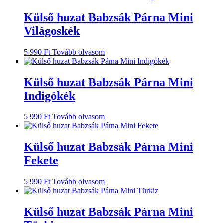
Külső huzat Babzsák Párna Mini
Világoskék
5 990
Ft
Tovább olvasom
Külső huzat Babzsák Párna Mini
Indigókék
5 990
Ft
Tovább olvasom
Külső huzat Babzsák Párna Mini
Fekete
5 990
Ft
Tovább olvasom
Külső huzat Babzsák Párna Mini