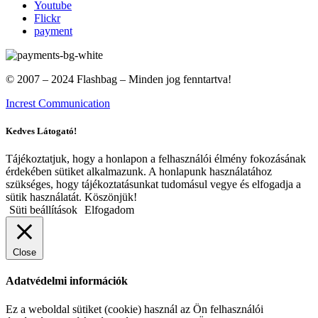
Youtube
Flickr
payment
© 2007 – 2024 Flashbag – Minden jog fenntartva!
Increst Communication
Kedves Látogató!
Tájékoztatjuk, hogy a honlapon a felhasználói élmény fokozásának
érdekében sütiket alkalmazunk. A honlapunk használatához
szükséges, hogy tájékoztatásunkat tudomásul vegye és elfogadja a
sütik használatát. Köszönjük!
Süti beállítások
Elfogadom
Close
Adatvédelmi információk
Ez a weboldal sütiket (cookie) használ az Ön felhasználói