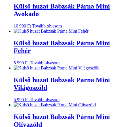
Külső huzat Babzsák Párna Mini
Avokádó
10 990
Ft
Tovább olvasom
Külső huzat Babzsák Párna Mini
Fehér
5 990
Ft
Tovább olvasom
Külső huzat Babzsák Párna Mini
Világoszöld
5 990
Ft
Tovább olvasom
Külső huzat Babzsák Párna Mini
Olívazöld