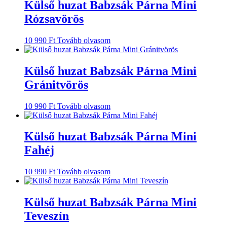
Külső huzat Babzsák Párna Mini
Rózsavörös
10 990
Ft
Tovább olvasom
Külső huzat Babzsák Párna Mini
Gránitvörös
10 990
Ft
Tovább olvasom
Külső huzat Babzsák Párna Mini
Fahéj
10 990
Ft
Tovább olvasom
Külső huzat Babzsák Párna Mini
Teveszín