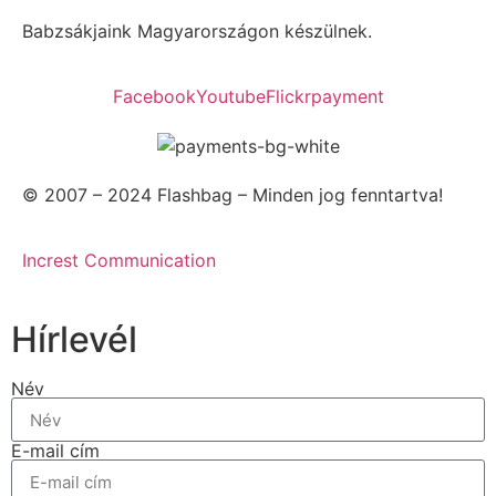
Babzsákjaink Magyarországon készülnek.
Facebook
Youtube
Flickr
payment
© 2007 – 2024 Flashbag – Minden jog fenntartva!
Increst Communication
Hírlevél
Név
E-mail cím