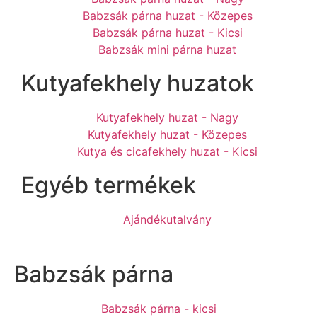
Babzsák párna huzat - Közepes
Babzsák párna huzat - Kicsi
Babzsák mini párna huzat
Kutyafekhely huzatok
Kutyafekhely huzat - Nagy
Kutyafekhely huzat - Közepes
Kutya és cicafekhely huzat - Kicsi
Egyéb termékek
Ajándékutalvány
Babzsák párna
Babzsák párna - kicsi