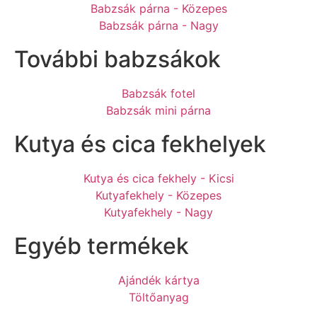
Babzsák párna - Közepes
Babzsák párna - Nagy
További babzsákok
Babzsák fotel
Babzsák mini párna
Kutya és cica fekhelyek
Kutya és cica fekhely - Kicsi
Kutyafekhely - Közepes
Kutyafekhely - Nagy
Egyéb termékek
Ajándék kártya
Töltőanyag