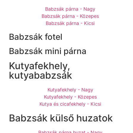
Babzsák párna - Nagy
Babzsák párna - Közepes
Babzsák párna - Kicsi
Babzsák fotel
Babzsák mini párna
Kutyafekhely,
kutyababzsák
Kutyafekhely - Nagy
Kutyafekhely - Közepes
Kutya és cicafekhely - Kicsi
Babzsák külső huzatok
Babzsák párna huzat - Nagy