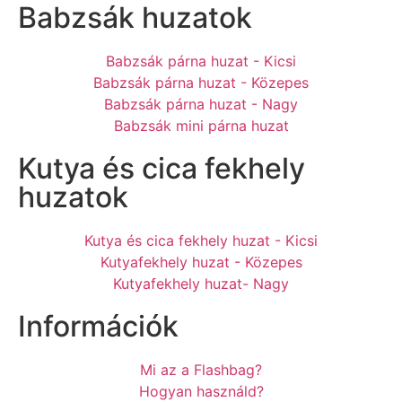
Babzsák huzatok
Babzsák párna huzat - Kicsi
Babzsák párna huzat - Közepes
Babzsák párna huzat - Nagy
Babzsák mini párna huzat
Kutya és cica fekhely
huzatok
Kutya és cica fekhely huzat - Kicsi
Kutyafekhely huzat - Közepes
Kutyafekhely huzat- Nagy
Információk
Mi az a Flashbag?
Hogyan használd?