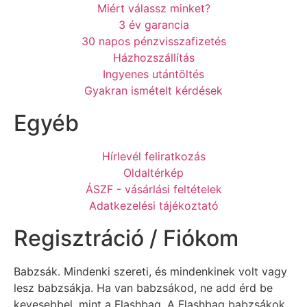
Miért válassz minket?
3 év garancia
30 napos pénzvisszafizetés
Házhozszállítás
Ingyenes utántöltés
Gyakran ismételt kérdések
Egyéb
Hírlevél feliratkozás
Oldaltérkép
ÁSZF - vásárlási feltételek
Adatkezelési tájékoztató
Regisztráció / Fiókom
Babzsák. Mindenki szereti, és mindenkinek volt vagy
lesz babzsákja. Ha van babzsákod, ne add érd be
kevesebbel, mint a Flashbag. A Flashbag babzsákok,