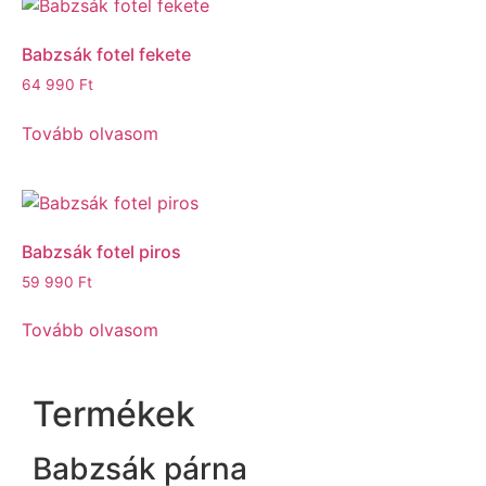
Babzsák fotel fekete
64 990
Ft
Tovább olvasom
Babzsák fotel piros
59 990
Ft
Tovább olvasom
Termékek
Babzsák párna