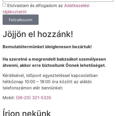
Elolvastam és elfogadom az
Adatkezelési
tájékoztatót
Feliratkozom
Jöjjön el hozzánk!
Bemutatótermünket ideiglenesen bezártuk!
Ha szeretné a megrendelt babzsákot személyesen
átvenni, akkor erre biztosítunk Önnek lehetőséget.
Kérdésével, időpont egyeztetéssel kapcsolatban
hétköznap 10:00 – 18:00 óra között az alábbi
telefonszámon elér bennünket:
Mobil:
(06-20) 321-5335
Írjon nekünk