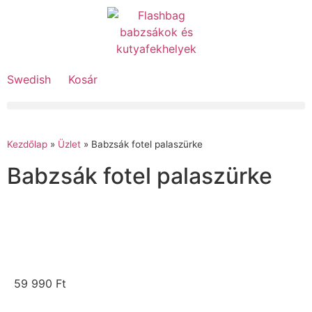
Swedish
Kosár
Kezdőlap
»
Üzlet
»
Babzsák fotel palaszürke
Babzsák fotel palaszürke
59 990
Ft