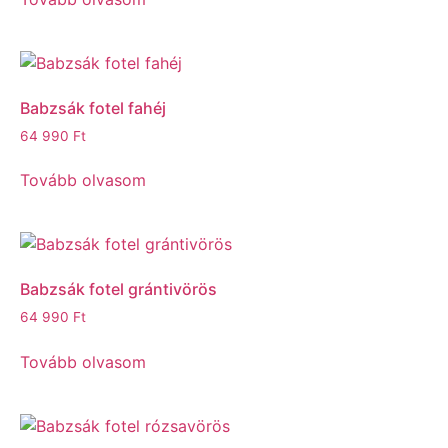
Babzsák fotel fahéj
64 990
Ft
Tovább olvasom
Babzsák fotel grántivörös
64 990
Ft
Tovább olvasom