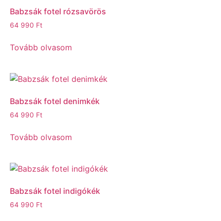
Babzsák fotel rózsavörös
64 990
Ft
Tovább olvasom
Babzsák fotel denimkék
64 990
Ft
Tovább olvasom
Babzsák fotel indigókék
64 990
Ft