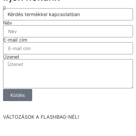
Név
E-mail cím
Üzenet
Küldés
VÁLTOZÁSOK A FLASHBAG-NÉL!