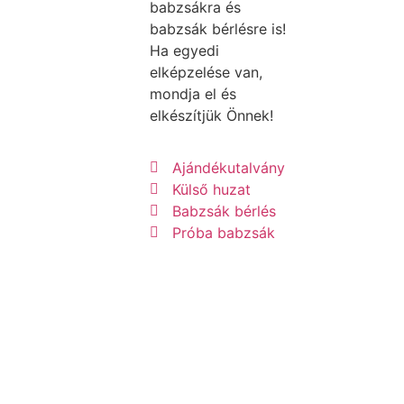
babzsákra és
babzsák bérlésre is!
Ha egyedi
elképzelése van,
mondja el és
elkészítjük Önnek!
Ajándékutalvány
Külső huzat
Babzsák bérlés
Próba babzsák