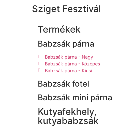
Sziget Fesztivál
Termékek
Babzsák párna
Babzsák párna - Nagy
Babzsák párna - Közepes
Babzsák párna - Kicsi
Babzsák fotel
Babzsák mini párna
Kutyafekhely,
kutyababzsák