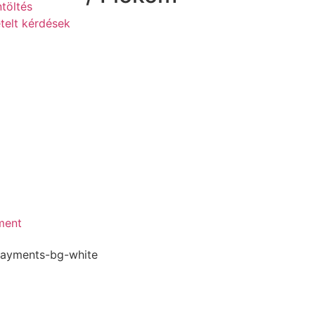
töltés
telt kérdések
ment