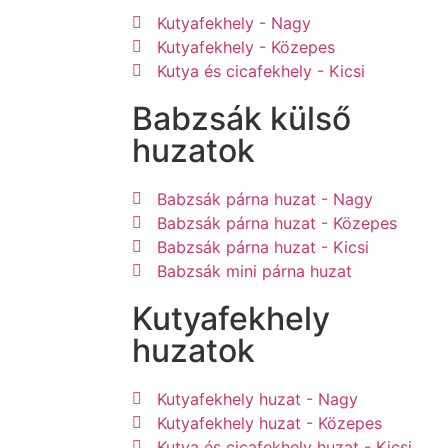
Kutyafekhely - Nagy
Kutyafekhely - Közepes
Kutya és cicafekhely - Kicsi
Babzsák külső
huzatok
Babzsák párna huzat - Nagy
Babzsák párna huzat - Közepes
Babzsák párna huzat - Kicsi
Babzsák mini párna huzat
Kutyafekhely
huzatok
Kutyafekhely huzat - Nagy
Kutyafekhely huzat - Közepes
Kutya és cicafekhely huzat - Kicsi