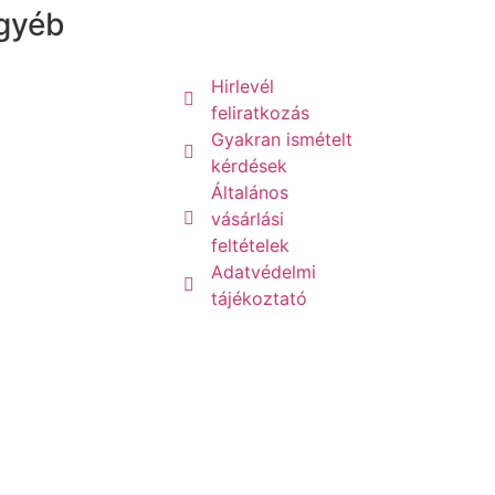
gyéb
Hirlevél
feliratkozás
Gyakran ismételt
kérdések
Általános
vásárlási
feltételek
Adatvédelmi
tájékoztató