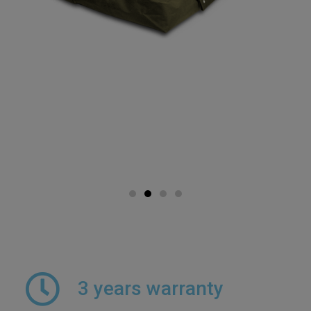
Kutya
3 years warranty
és cica