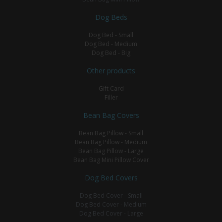
Dog Beds
Dog Bed - Small
Dog Bed - Medium
Dog Bed - Big
Other products
Gift Card
Filler
Bean Bag Covers
Bean Bag Pillow - Small
Bean Bag Pillow - Medium
Bean Bag Pillow - Large
Bean Bag Mini Pillow Cover
Dog Bed Covers
Dog Bed Cover - Small
Dog Bed Cover - Medium
Dog Bed Cover - Large