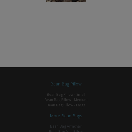
Bean Bag Pillow
Bean Bag Pillow - Small
Bean Bag Pillow - Medium
Bean Bag Pillow - Large
More Bean Bags
Bean Bag Armchair
Bean Bag Mini Pillow