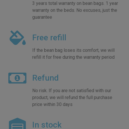
3 years total warranty on bean bags. 1 year
babzsákok
warranty on the beds. No excuses, just the
guarantee
Tartós, mosható, vízlepergető. A kiskedvenceknek is
kijár a kényelem
Free refill
If the bean bag loses its comfort, we will
refill it for free during the warranty period
Refund
No risk. If you are not satisfied with our
product, we will refund the full purchase
price within 30 days
In stock