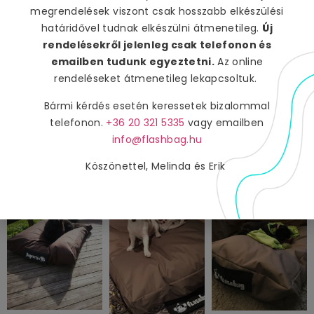
megrendelések viszont csak hosszabb elkészülési
határidővel tudnak elkészülni átmenetileg.
Új
rendelésekről jelenleg csak telefonon és
emailben tudunk egyeztetni.
Az online
rendeléseket átmenetileg lekapcsoltuk.
Bármi kérdés esetén keressetek bizalommal
telefonon.
+36 20 321 5335
vagy emailben
info@flashbag.hu
Köszönettel, Melinda és Erik